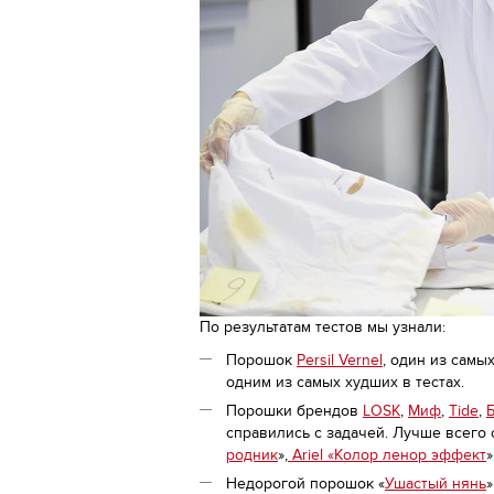
По результатам тестов мы узнали:
Порошок
Persil Vernel
, один из самы
одним из самых худших в тестах.
Порошки брендов
LOSK
,
Миф
,
Tide
,
справились с задачей. Лучше всего
родник
»,
Ariel «Колор ленор эффект
Недорогой порошок «
Ушастый нянь
»