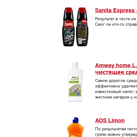
Sanita Expres
Результат в тесте на
Смог ли кто-то спра
Amway home L.
чистящее сре
Самое дорогое сред
эффективно удаляет
известковый налет, а
жестким нагаром у 
AOS Limon
По результатам тест
грязи можно утвержд