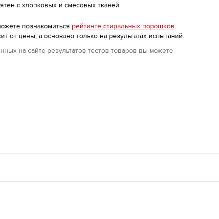
ятен с хлопковых и смесовых тканей.
можете познакомиться
рейтинге стиральных порошков
.
т от цены, а основано только на результатах испытаний.
нных на сайте результатов тестов товаров вы можете