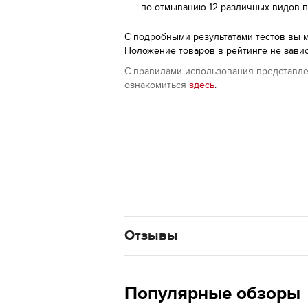
по отмыванию 12 различных видов п
С подробными результатами тестов вы 
Положение товаров в рейтинге не зависи
С правилами использования представле
ознакомиться
здесь
.
Отзывы
Популярные обзоры