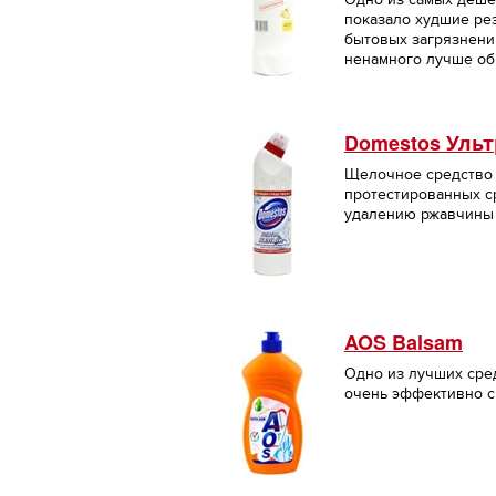
показало худшие ре
бытовых загрязнени
ненамного лучше об
Domestos Уль
Щелочное средство 
протестированных с
удалению ржавчины 
AOS Balsam
Одно из лучших сред
очень эффективно с