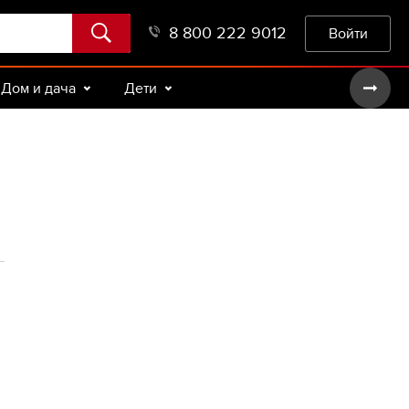
8 800 222 9012
Войти
Дом и дача
Дети