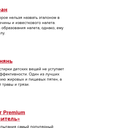
еан
орое нельзя назвать эталоном в
чины и известкового налета.
образования налета, однако, ему
лу.
нянь
тирки детских вещей не уступает
ффективности. Один из лучших
нию жировых и пищевых пятен, а
т травы и грязи.
 Premium
итель»
спытания самый популярный