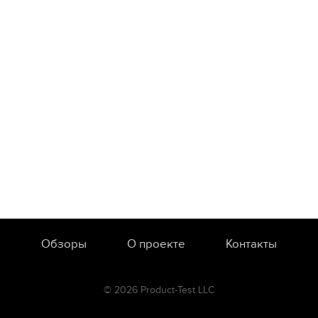
Обзоры
О проекте
Контакты
© 2026 Product-Test LLC