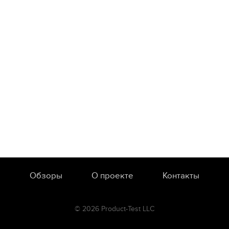
Обзоры
О проекте
Контакты
© 2026 Product-Test LLC