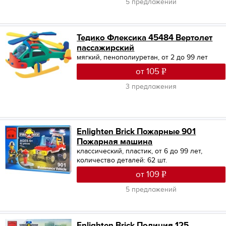
5 предложений
Тедико Флексика 45484 Вертолет
пассажирский
мягкий, пенополиуретан, от 2 до 99 лет
от 105
3 предложения
Enlighten Brick Пожарные 901
Пожарная машина
классический, пластик, от 6 до 99 лет,
количество деталей: 62 шт.
от 109
5 предложений
Enlighten Brick Полиция 125