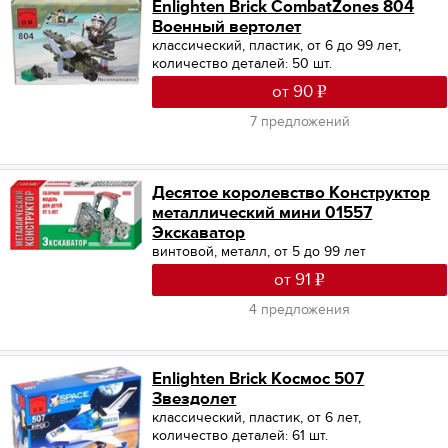
Enlighten Brick CombatZones 804
Военный вертолет
классический, пластик, от 6 до 99 лет,
количество деталей: 50 шт.
от 90
7 предложений
Десятое королевство Конструктор
металлический мини 01557
Экскаватор
винтовой, металл, от 5 до 99 лет
от 91
4 предложения
Enlighten Brick Космос 507
Звездолет
классический, пластик, от 6 лет,
количество деталей: 61 шт.