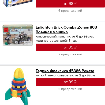
от 98
6 предложений
Enlighten Brick CombatZones 803
Военная машина
классический, пластик, от 6 до 99 лет,
количество деталей: 51 шт.
от 99
7 предложений
Тедико Флексика 45386 Ракета
мягкий, пенополиуретан, от 2 до 99 лет
от 99
5 предложений