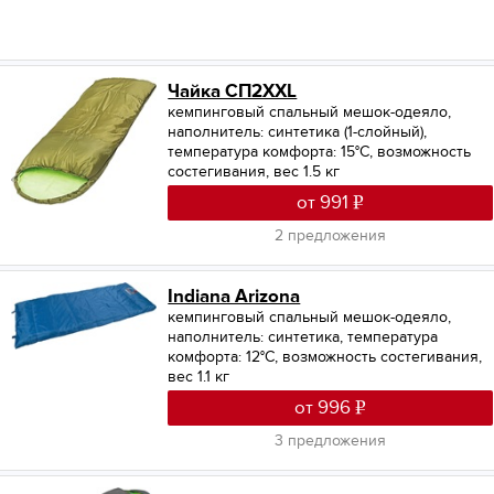
Чайка СП2XXL
кемпинговый спальный мешок-одеяло,
наполнитель: синтетика (1-слойный),
температура комфорта: 15°С, возможность
состегивания, вес 1.5 кг
от 991
2 предложения
Indiana Arizona
кемпинговый спальный мешок-одеяло,
наполнитель: синтетика, температура
комфорта: 12°С, возможность состегивания,
вес 1.1 кг
от 996
3 предложения