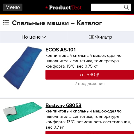
Меню
Спальные мешки – Каталог
По цене
Фильтр
ECOS AS-101
кемпинговый спальный мешок-одеяло,
наполнитель: синтетика, температура
комфорта: 15°С, вес 0.75 кг
от 630
2 предложения
Bestway 68053
кемпинговый спальный мешок-одеяло,
наполнитель: синтетика, температура
комфорта: 13°С, возможность состегивания,
вес 0.7 кг