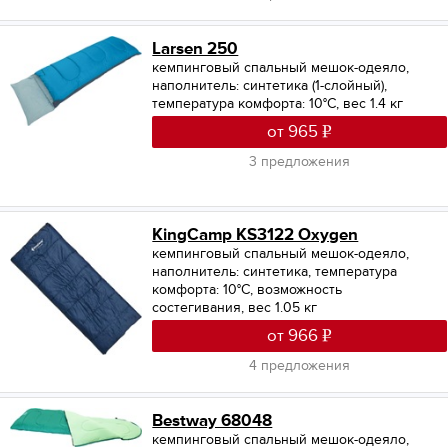
Larsen 250
кемпинговый спальный мешок-одеяло,
наполнитель: синтетика (1-слойный),
температура комфорта: 10°С, вес 1.4 кг
от 965
3 предложения
KingCamp KS3122 Oxygen
кемпинговый спальный мешок-одеяло,
наполнитель: синтетика, температура
комфорта: 10°С, возможность
состегивания, вес 1.05 кг
от 966
4 предложения
Bestway 68048
кемпинговый спальный мешок-одеяло,