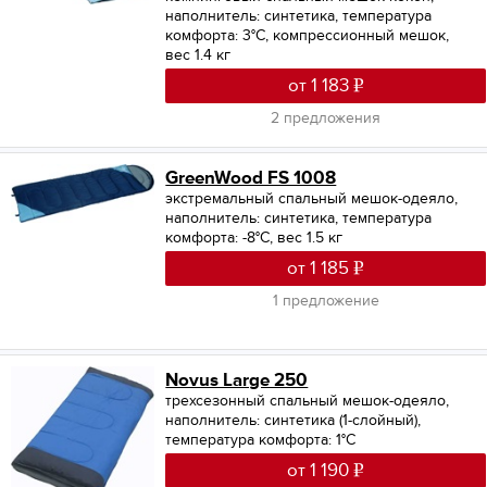
наполнитель: синтетика, температура
комфорта: 3°С, компрессионный мешок,
вес 1.4 кг
от 1 183
2 предложения
GreenWood FS 1008
экстремальный спальный мешок-одеяло,
наполнитель: синтетика, температура
комфорта: -8°С, вес 1.5 кг
от 1 185
1 предложение
Novus Large 250
трехсезонный спальный мешок-одеяло,
наполнитель: синтетика (1-слойный),
температура комфорта: 1°С
от 1 190