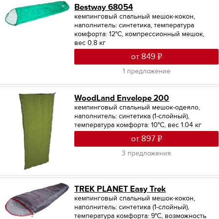
Bestway 68054
кемпинговый спальный мешок-кокон,
наполнитель: синтетика, температура
комфорта: 12°С, компрессионный мешок,
вес 0.8 кг
от 849
1 предложение
WoodLand Envelope 200
кемпинговый спальный мешок-одеяло,
наполнитель: синтетика (1-слойный),
температура комфорта: 10°С, вес 1.04 кг
от 897
3 предложения
TREK PLANET Easy Trek
кемпинговый спальный мешок-кокон,
наполнитель: синтетика (1-слойный),
температура комфорта: 9°С, возможность