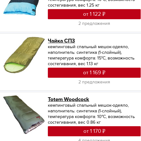
состегивания, вес 1.25 кг
от 1 122
2 предложения
Чайка СП3
кемпинговый спальный мешок-одеяло,
наполнитель: синтетика (1-слойный),
температура комфорта: 15°С, возможность
состегивания, вес 1.13 кг
от 1 169
2 предложения
Totem Woodcock
кемпинговый спальный мешок-одеяло,
наполнитель: синтетика (1-слойный),
температура комфорта: 10°С, возможность
состегивания, вес 0.86 кг
от 1 170
4 предложения