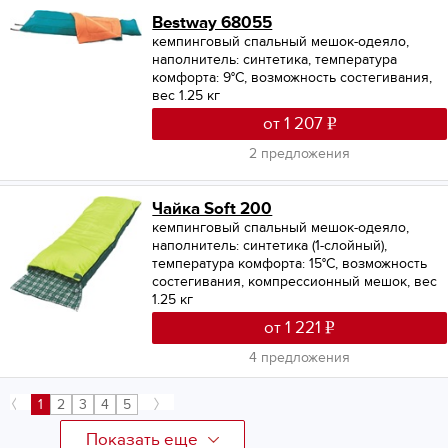
Bestway 68055
кемпинговый спальный мешок-одеяло,
наполнитель: синтетика, температура
комфорта: 9°С, возможность состегивания,
вес 1.25 кг
от 1 207
2 предложения
Чайка Soft 200
кемпинговый спальный мешок-одеяло,
наполнитель: синтетика (1-слойный),
температура комфорта: 15°С, возможность
состегивания, компрессионный мешок, вес
1.25 кг
от 1 221
4 предложения
1
2
3
4
5
Показать еще