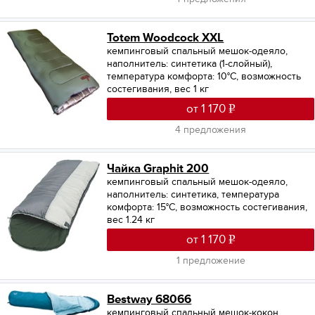
Totem Woodcock XXL
кемпинговый спальный мешок-одеяло,
наполнитель: синтетика (1-слойный),
температура комфорта: 10°С, возможность
состегивания, вес 1 кг
от 1 170
4 предложения
Чайка Graphit 200
кемпинговый спальный мешок-одеяло,
наполнитель: синтетика, температура
комфорта: 15°С, возможность состегивания,
вес 1.24 кг
от 1 170
1 предложение
Bestway 68066
кемпинговый спальный мешок-кокон,