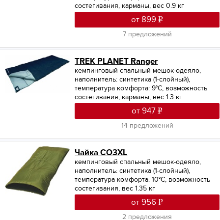
состегивания, карманы, вес 0.9 кг
от 899
7 предложений
TREK PLANET Ranger
кемпинговый спальный мешок-одеяло,
наполнитель: синтетика (1-слойный),
температура комфорта: 9°С, возможность
состегивания, карманы, вес 1.3 кг
от 947
14 предложений
Чайка СО3XL
кемпинговый спальный мешок-одеяло,
наполнитель: синтетика (1-слойный),
температура комфорта: 10°С, возможность
состегивания, вес 1.35 кг
от 956
2 предложения