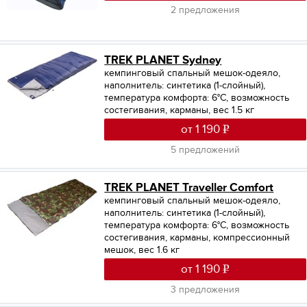
2 предложения
TREK PLANET Sydney
кемпинговый спальный мешок-одеяло,
наполнитель: синтетика (1-слойный),
температура комфорта: 6°С, возможность
состегивания, карманы, вес 1.5 кг
от 1 190
5 предложений
TREK PLANET Traveller Comfort
кемпинговый спальный мешок-одеяло,
наполнитель: синтетика (1-слойный),
температура комфорта: 6°С, возможность
состегивания, карманы, компрессионный
мешок, вес 1.6 кг
от 1 190
3 предложения