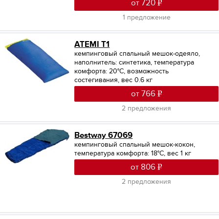
от 720
1 предложение
ATEMI T1
кемпинговый спальный мешок-одеяло,
наполнитель: синтетика, температура
комфорта: 20°С, возможность
состегивания, вес 0.6 кг
от 766
2 предложения
Bestway 67069
кемпинговый спальный мешок-кокон,
температура комфорта: 18°С, вес 1 кг
от 806
2 предложения