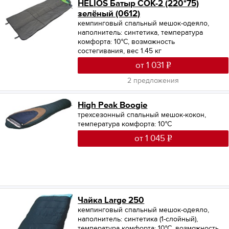
HELIOS Батыр СОК-2 (220*75)
зелёный (0612)
кемпинговый спальный мешок-одеяло,
наполнитель: синтетика, температура
комфорта: 10°С, возможность
состегивания, вес 1.45 кг
от 1 031
2 предложения
High Peak Boogie
трехсезонный спальный мешок-кокон,
температура комфорта: 10°С
от 1 045
Чайка Large 250
кемпинговый спальный мешок-одеяло,
наполнитель: синтетика (1-слойный),
температура комфорта: 10°С, возможность