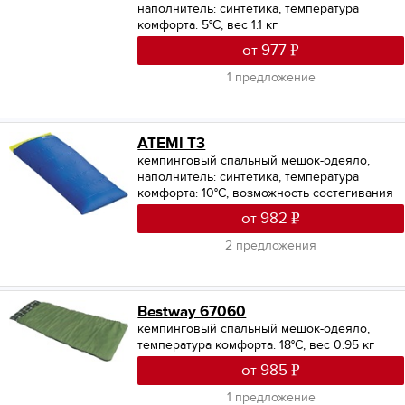
наполнитель: синтетика, температура
комфорта: 5°С, вес 1.1 кг
от 977
1 предложение
ATEMI T3
кемпинговый спальный мешок-одеяло,
наполнитель: синтетика, температура
комфорта: 10°С, возможность состегивания
от 982
2 предложения
Bestway 67060
кемпинговый спальный мешок-одеяло,
температура комфорта: 18°С, вес 0.95 кг
от 985
1 предложение