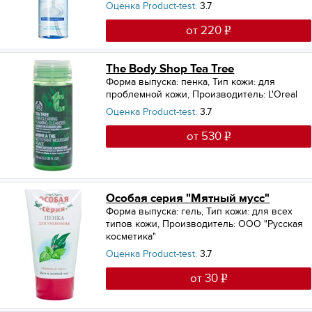
Оценка Product-test:
3.7
от 220
The Body Shop Tea Tree
Форма выпуска: пенка
,
Тип кожи: для
проблемной кожи
,
Производитель: L'Oreal
Оценка Product-test:
3.7
от 530
Особая серия "Мятный мусс"
Форма выпуска: гель
,
Тип кожи: для всех
типов кожи
,
Производитель: ООО "Русская
косметика"
Оценка Product-test:
3.7
от 30