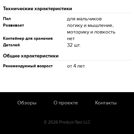
Технические характеристики
для мальчиков
Пол
логику и мышление,
Развивает
моторику и ловкость
нет
Контейнер для хранения
32 шт.
Деталей
Общие характеристики
от 4 лет
Рекомендуемый возраст
Обзоры
О проекте
Контакты
© 2026 Product-Test LLC