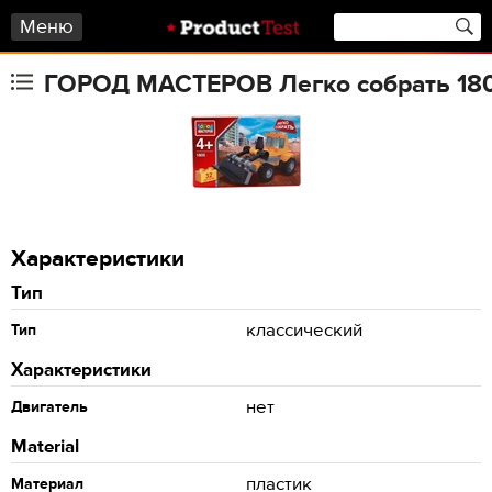
Меню
ГОРОД МАСТЕРОВ Легко собрать 180
Характеристики
Тип
классический
Тип
Характеристики
нет
Двигатель
Material
пластик
Материал