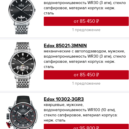
водонепроницаемость WR30 (3 атм), стекло
сапфировое, материал корпуса: нерж.
сталь
от 85 450
1 предложение
Edox 85021-3MNIN
механические с автоподзаводом, мужские,
водонепроницаемость WR30 (3 атм), стекло
сапфировое, материал корпуса: нерж.
сталь
от 85 450
1 предложение
Edox 10302-3GR3
кварцевые, мужские,
водонепроницаемость WR100 (10 атм),
стекло сапфировое, материал корпуса:
нерж. сталь
от 95 800