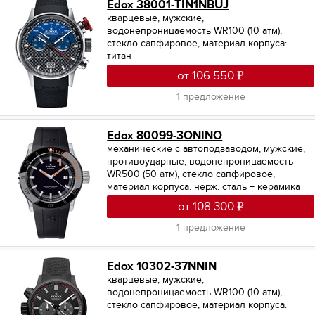
Edox 38001-TIN1NBUJ
кварцевые, мужские,
водонепроницаемость WR100 (10 атм),
стекло сапфировое, материал корпуса:
титан
от 106 550
1 предложение
Edox 80099-3ONINO
механические с автоподзаводом, мужские,
противоударные, водонепроницаемость
WR500 (50 атм), стекло сапфировое,
материал корпуса: нерж. сталь + керамика
от 108 300
1 предложение
Edox 10302-37NNIN
кварцевые, мужские,
водонепроницаемость WR100 (10 атм),
стекло сапфировое, материал корпуса: