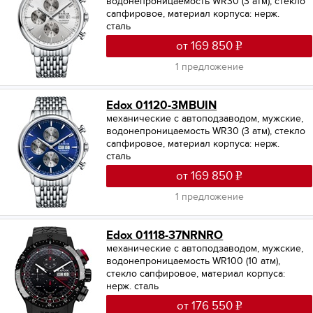
водонепроницаемость WR30 (3 атм), стекло
сапфировое, материал корпуса: нерж.
сталь
от 169 850
1 предложение
Edox 01120-3MBUIN
механические с автоподзаводом, мужские,
водонепроницаемость WR30 (3 атм), стекло
сапфировое, материал корпуса: нерж.
сталь
от 169 850
1 предложение
Edox 01118-37NRNRO
механические с автоподзаводом, мужские,
водонепроницаемость WR100 (10 атм),
стекло сапфировое, материал корпуса:
нерж. сталь
от 176 550