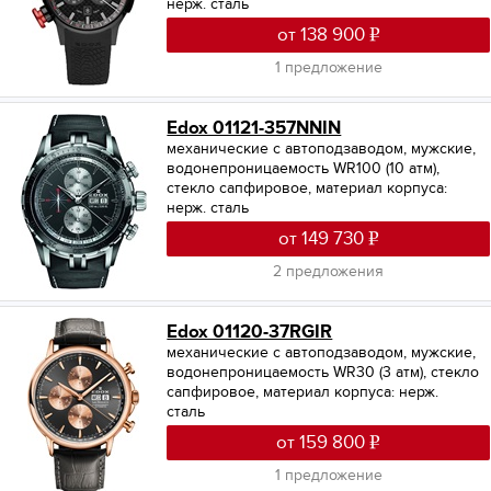
нерж. сталь
от 138 900
1 предложение
Edox 01121-357NNIN
механические с автоподзаводом, мужские,
водонепроницаемость WR100 (10 атм),
стекло сапфировое, материал корпуса:
нерж. сталь
от 149 730
2 предложения
Edox 01120-37RGIR
механические с автоподзаводом, мужские,
водонепроницаемость WR30 (3 атм), стекло
сапфировое, материал корпуса: нерж.
сталь
от 159 800
1 предложение