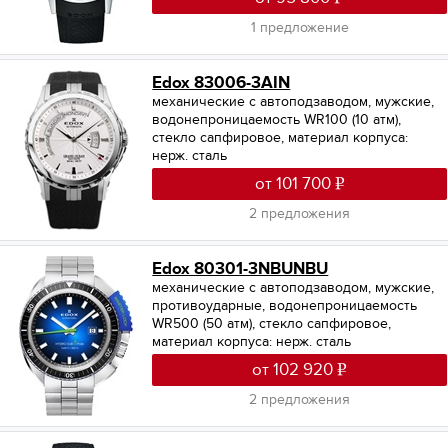
1 предложение
Edox 83006-3AIN
механические с автоподзаводом, мужские,
водонепроницаемость WR100 (10 атм),
стекло сапфировое, материал корпуса:
нерж. сталь
от 101 700
2 предложения
Edox 80301-3NBUNBU
механические с автоподзаводом, мужские,
противоударные, водонепроницаемость
WR500 (50 атм), стекло сапфировое,
материал корпуса: нерж. сталь
от 102 920
2 предложения