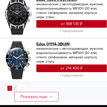
механические с автоподзаводом, мужские,
водонепроницаемость WR300 (30 атм),
стекло сапфировое, материал корпуса:
нерж. сталь
от 188 130
1 предложение
Edox 01114-3BUIN
механические с автоподзаводом, мужские,
водонепроницаемость WR500 (50 атм),
стекло сапфировое, материал корпуса:
нерж. сталь
от 214 400
1 предложение
1
2
Показать еще