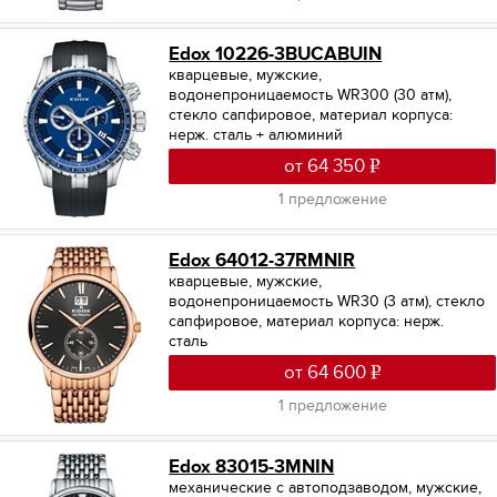
Edox 10226-3BUCABUIN
кварцевые, мужские,
водонепроницаемость WR300 (30 атм),
стекло сапфировое, материал корпуса:
нерж. сталь + алюминий
от 64 350
1 предложение
Edox 64012-37RMNIR
кварцевые, мужские,
водонепроницаемость WR30 (3 атм), стекло
сапфировое, материал корпуса: нерж.
сталь
от 64 600
1 предложение
Edox 83015-3MNIN
механические с автоподзаводом, мужские,