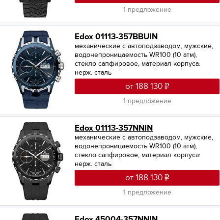
1 предложение
Edox 01113-357BBUIN
механические с автоподзаводом, мужские,
водонепроницаемость WR100 (10 атм),
стекло сапфировое, материал корпуса:
нерж. сталь
от 188 130
1 предложение
Edox 01113-357NNIN
механические с автоподзаводом, мужские,
водонепроницаемость WR100 (10 атм),
стекло сапфировое, материал корпуса:
нерж. сталь
от 188 130
1 предложение
Edox 45004-357NNIN