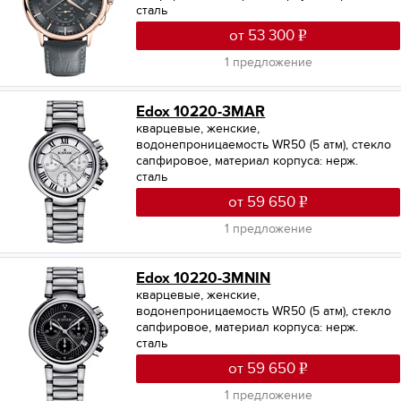
сталь
от 53 300
1 предложение
Edox 10220-3MAR
кварцевые, женские,
водонепроницаемость WR50 (5 атм), стекло
сапфировое, материал корпуса: нерж.
сталь
от 59 650
1 предложение
Edox 10220-3MNIN
кварцевые, женские,
водонепроницаемость WR50 (5 атм), стекло
сапфировое, материал корпуса: нерж.
сталь
от 59 650
1 предложение