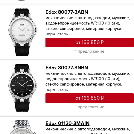
Edox 80077-3ABN
механические с автоподзаводом, мужские,
водонепроницаемость WR100 (10 атм),
стекло сапфировое, материал корпуса:
нерж. сталь
от 166 850
1 предложение
Edox 80077-3NBN
механические с автоподзаводом, мужские,
водонепроницаемость WR100 (10 атм),
стекло сапфировое, материал корпуса:
нерж. сталь
от 166 850
1 предложение
Edox 01120-3MAIN
механические с автоподзаводом, мужские,