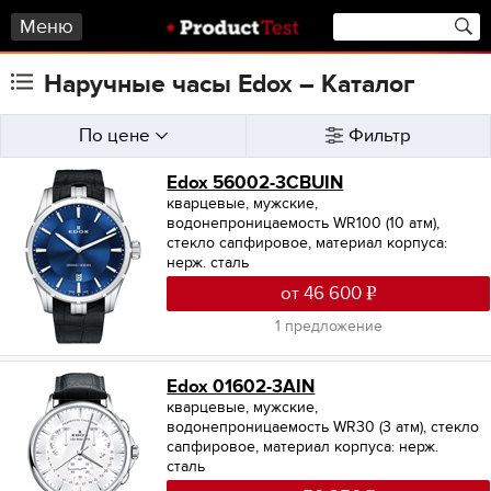
Меню
Наручные часы Edox – Каталог
По цене
Фильтр
Edox 56002-3СBUIN
кварцевые, мужские,
водонепроницаемость WR100 (10 атм),
стекло сапфировое, материал корпуса:
нерж. сталь
от 46 600
1 предложение
Edox 01602-3AIN
кварцевые, мужские,
водонепроницаемость WR30 (3 атм), стекло
сапфировое, материал корпуса: нерж.
сталь