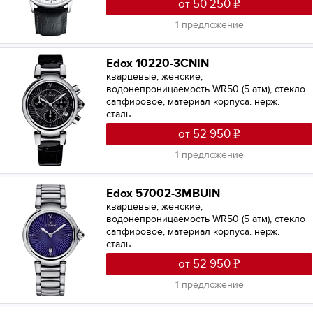
от 50 250
1 предложение
Edox 10220-3CNIN
кварцевые, женские,
водонепроницаемость WR50 (5 атм), стекло
сапфировое, материал корпуса: нерж.
сталь
от 52 950
1 предложение
Edox 57002-3MBUIN
кварцевые, женские,
водонепроницаемость WR50 (5 атм), стекло
сапфировое, материал корпуса: нерж.
сталь
от 52 950
1 предложение