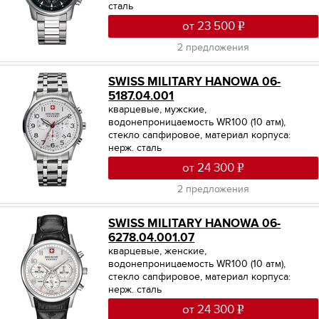
сталь
от 23 500
2 предложения
SWISS MILITARY HANOWA 06-
5187.04.001
кварцевые, мужские,
водонепроницаемость WR100 (10 атм),
стекло сапфировое, материал корпуса:
нерж. сталь
от 24 300
2 предложения
SWISS MILITARY HANOWA 06-
6278.04.001.07
кварцевые, женские,
водонепроницаемость WR100 (10 атм),
стекло сапфировое, материал корпуса:
нерж. сталь
от 24 300