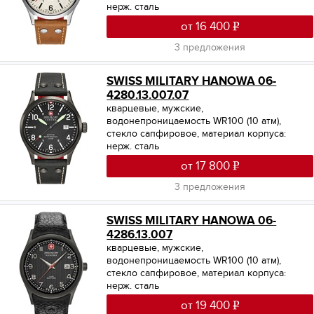
нерж. сталь
от 16 400
3 предложения
SWISS MILITARY HANOWA 06-
4280.13.007.07
кварцевые, мужские,
водонепроницаемость WR100 (10 атм),
стекло сапфировое, материал корпуса:
нерж. сталь
от 17 800
3 предложения
SWISS MILITARY HANOWA 06-
4286.13.007
кварцевые, мужские,
водонепроницаемость WR100 (10 атм),
стекло сапфировое, материал корпуса:
нерж. сталь
от 19 400