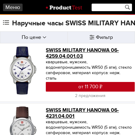
Меню
Наручные часы SWISS MILITARY HA
По цене
Фильтр
SWISS MILITARY HANOWA 06-
4259.04.001.03
кварцевые, мужские,
водонепроницаемость WR50 (5 атм), стекло
сапфировое, материал корпуса: нерж.
сталь
от 11 700
2 предложения
SWISS MILITARY HANOWA 06-
4231.04.001
кварцевые, мужские,
водонепроницаемость WR50 (5 атм), стекло
сапфировое, материал корпуса: нерж.