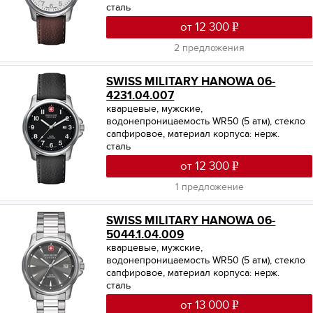
сталь
от 12 300
2 предложения
SWISS MILITARY HANOWA 06-
4231.04.007
кварцевые, мужские,
водонепроницаемость WR50 (5 атм), стекло
сапфировое, материал корпуса: нерж.
сталь
от 12 300
1 предложение
SWISS MILITARY HANOWA 06-
5044.1.04.009
кварцевые, мужские,
водонепроницаемость WR50 (5 атм), стекло
сапфировое, материал корпуса: нерж.
сталь
от 13 000