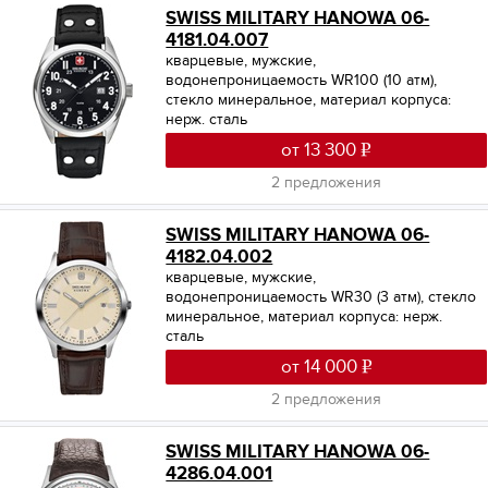
SWISS MILITARY HANOWA 06-
4181.04.007
кварцевые, мужские,
водонепроницаемость WR100 (10 атм),
стекло минеральное, материал корпуса:
нерж. сталь
от 13 300
2 предложения
SWISS MILITARY HANOWA 06-
4182.04.002
кварцевые, мужские,
водонепроницаемость WR30 (3 атм), стекло
минеральное, материал корпуса: нерж.
сталь
от 14 000
2 предложения
SWISS MILITARY HANOWA 06-
4286.04.001