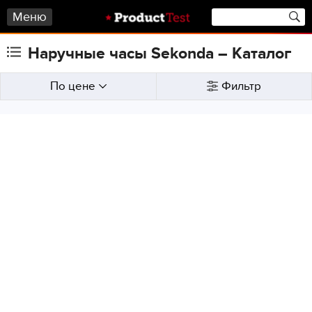
Меню
Наручные часы Sekonda – Каталог
По цене
Фильтр