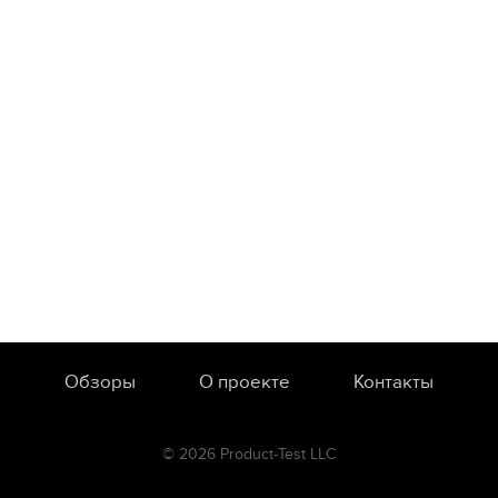
Обзоры
О проекте
Контакты
© 2026 Product-Test LLC