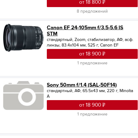
от 18 800
8 предложений
Canon EF 24-105mm f/3.5-5.6 IS
STM
стандартный, Zoom, стабилизатор, АФ, асф.
линзы, 83.4x104 мм, 525 г, Canon EF
от 18 900
1 предложение
Sony 50mm f/1.4 (SAL-50F14)
стандартный, АФ, 65.5x43 мм, 220 г, Minolta
A
от 18 900
1 предложение