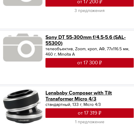
от 17 200
3 предложения
Sony DT 55-300mm f/4.5-5.6 (SAL-
55300)
телеобъектив, Zoom, кроп, АФ, 77x116.5 мм,
460 г, Minolta A
от 17 300
Lensbaby Composer with Tilt
Transformer Micro 4/3
стандартный, 133 г, Micro 4/3
от 17 319
1 предложение