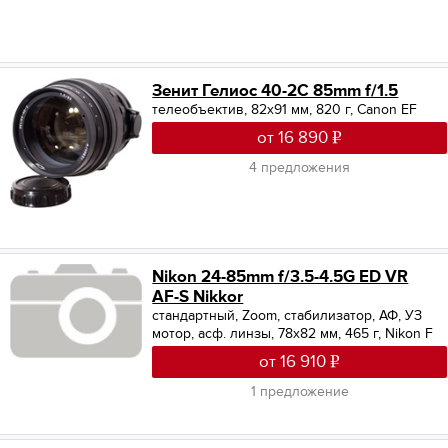
Зенит Гелиос 40-2С 85mm f/1.5
телеобъектив, 82x91 мм, 820 г, Canon EF
от 16 890
4 предложения
Nikon 24-85mm f/3.5-4.5G ED VR
AF-S Nikkor
стандартный, Zoom, стабилизатор, АФ, УЗ
мотор, асф. линзы, 78x82 мм, 465 г, Nikon F
от 16 910
1 предложение