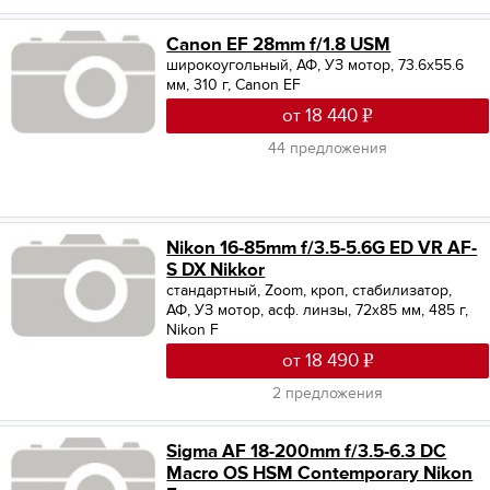
Canon EF 28mm f/1.8 USM
широкоугольный, АФ, УЗ мотор, 73.6x55.6
мм, 310 г, Canon EF
от 18 440
44 предложения
Nikon 16-85mm f/3.5-5.6G ED VR AF-
S DX Nikkor
стандартный, Zoom, кроп, стабилизатор,
АФ, УЗ мотор, асф. линзы, 72x85 мм, 485 г,
Nikon F
от 18 490
2 предложения
Sigma AF 18-200mm f/3.5-6.3 DC
Macro OS HSM Contemporary Nikon