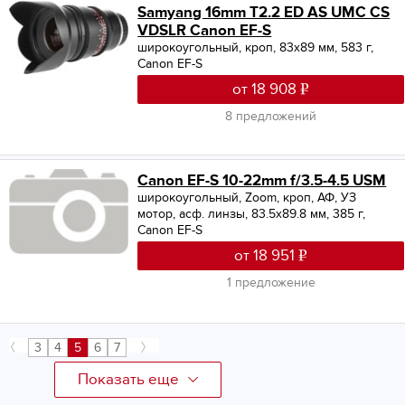
Samyang 16mm T2.2 ED AS UMC CS
VDSLR Canon EF-S
широкоугольный, кроп, 83x89 мм, 583 г,
Canon EF-S
от 18 908
8 предложений
Canon EF-S 10-22mm f/3.5-4.5 USM
широкоугольный, Zoom, кроп, АФ, УЗ
мотор, асф. линзы, 83.5x89.8 мм, 385 г,
Canon EF-S
от 18 951
1 предложение
3
4
5
6
7
Показать еще