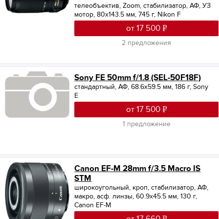
телеобъектив, Zoom, стабилизатор, АФ, УЗ
мотор, 80x143.5 мм, 745 г, Nikon F
от 17 500
2 предложения
Sony FE 50mm f/1.8 (SEL-50F18F)
стандартный, АФ, 68.6x59.5 мм, 186 г, Sony
E
от 17 500
1 предложение
Canon EF-M 28mm f/3.5 Macro IS
STM
широкоугольный, кроп, стабилизатор, АФ,
макро, асф. линзы, 60.9x45.5 мм, 130 г,
Canon EF-M