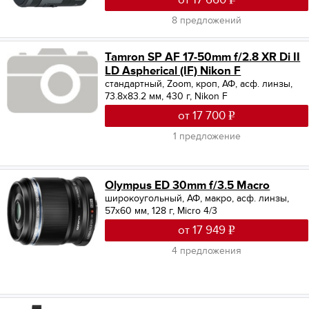
от 17 660
8 предложений
Tamron SP AF 17-50mm f/2.8 XR Di II
LD Aspherical (IF) Nikon F
стандартный, Zoom, кроп, АФ, асф. линзы,
73.8x83.2 мм, 430 г, Nikon F
от 17 700
1 предложение
Olympus ED 30mm f/3.5 Macro
широкоугольный, АФ, макро, асф. линзы,
57x60 мм, 128 г, Micro 4/3
от 17 949
4 предложения