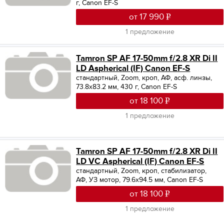
г, Canon EF-S
от 17 990
1 предложение
Tamron SP AF 17-50mm f/2.8 XR Di II
LD Aspherical (IF) Canon EF-S
стандартный, Zoom, кроп, АФ, асф. линзы,
73.8x83.2 мм, 430 г, Canon EF-S
от 18 100
1 предложение
Tamron SP AF 17-50mm f/2.8 XR Di II
LD VC Aspherical (IF) Canon EF-S
стандартный, Zoom, кроп, стабилизатор,
АФ, УЗ мотор, 79.6x94.5 мм, Canon EF-S
от 18 100
1 предложение