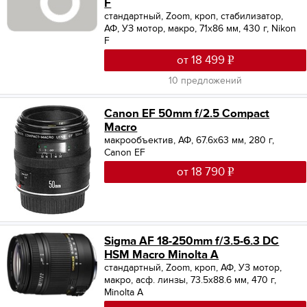
F
стандартный, Zoom, кроп, стабилизатор,
АФ, УЗ мотор, макро, 71x86 мм, 430 г, Nikon
F
от 18 499
10 предложений
Canon EF 50mm f/2.5 Compact
Macro
макрообъектив, АФ, 67.6x63 мм, 280 г,
Canon EF
от 18 790
Sigma AF 18-250mm f/3.5-6.3 DC
HSM Macro Minolta A
стандартный, Zoom, кроп, АФ, УЗ мотор,
макро, асф. линзы, 73.5x88.6 мм, 470 г,
Minolta A