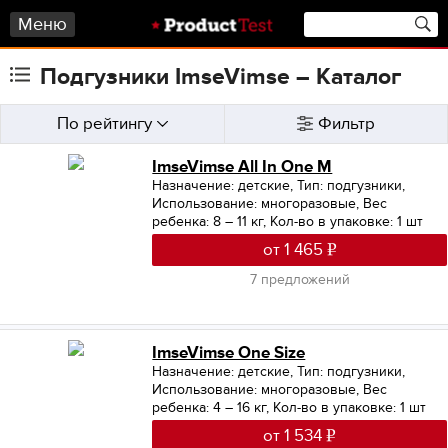
Меню
Подгузники ImseVimse – Каталог
По рейтингу
Фильтр
ImseVimse All In One M
Назначение: детские
,
Тип: подгузники
,
Использование: многоразовые
,
Вес
ребенка: 8 – 11 кг
,
Кол-во в упаковке: 1 шт
от 1 465
7 предложений
ImseVimse One Size
Назначение: детские
,
Тип: подгузники
,
Использование: многоразовые
,
Вес
ребенка: 4 – 16 кг
,
Кол-во в упаковке: 1 шт
от 1 534