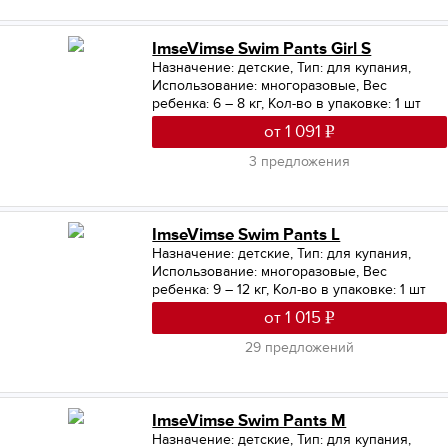
ImseVimse Swim Pants Girl S
Назначение: детские
,
Тип: для купания
,
Использование: многоразовые
,
Вес
ребенка: 6 – 8 кг
,
Кол-во в упаковке: 1 шт
от 1 091
3 предложения
ImseVimse Swim Pants L
Назначение: детские
,
Тип: для купания
,
Использование: многоразовые
,
Вес
ребенка: 9 – 12 кг
,
Кол-во в упаковке: 1 шт
от 1 015
29 предложений
ImseVimse Swim Pants M
Назначение: детские
,
Тип: для купания
,