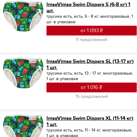
ImseVimse Swim Diapers S (6-8 кг) 1
шт.
трусики есть, есть, 6 - 8 кг, многоразовые, 1
шт. в упаковке
от 1 093
11 предложений
ImseVimse Swim Diapers SL (13-17 кг)
1 шт.
трусики есть, есть, 13 - 17 кг, многоразовые,
1 шт. в упаковке
от 1 016
15 предложений
ImseVimse Swim Diapers XL (11-14 кг)
1 шт.
трусики есть, есть, 11 - 14 кг, многоразовые,
1 шт. в упаковке