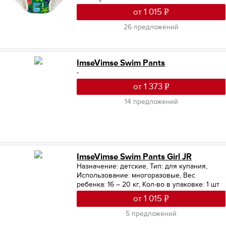
от 1 015
26 предложений
ImseVimse Swim Pants
-
от 1 373
14 предложений
ImseVimse Swim Pants Girl JR
Назначение: детские
,
Тип: для купания
,
Использование: многоразовые
,
Вес
ребенка: 16 – 20 кг
,
Кол-во в упаковке: 1 шт
от 1 015
5 предложений