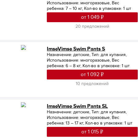
Использование: многоразовые
,
Вес
ребенка: 7 – 10 кг
,
Кол-во в упаковке: 1 шт
от 1 049
20 предложений
ImseVimse Swim Pants S
Назначение: детские
,
Тип: для купания
,
Использование: многоразовые
,
Вес
ребенка: 6 – 8 кг
,
Кол-во в упаковке: 1 шт
от 1 092
10 предложений
ImseVimse Swim Pants SL
Назначение: детские
,
Тип: для купания
,
Использование: многоразовые
,
Вес
ребенка: 13 – 17 кг
,
Кол-во в упаковке: 1 шт
от 1 015