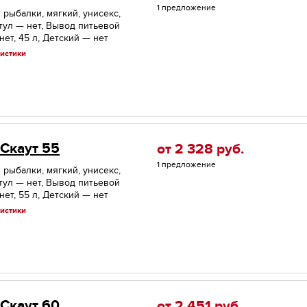
1 предложение
 рыбалки, мягкий, унисекс,
тул — нет, Вывод питьевой
ет, 45 л, Детский — нет
истики
 Скаут 55
от 2 328
руб.
1 предложение
 рыбалки, мягкий, унисекс,
тул — нет, Вывод питьевой
ет, 55 л, Детский — нет
истики
 Скаут 60
от 2 451
руб.