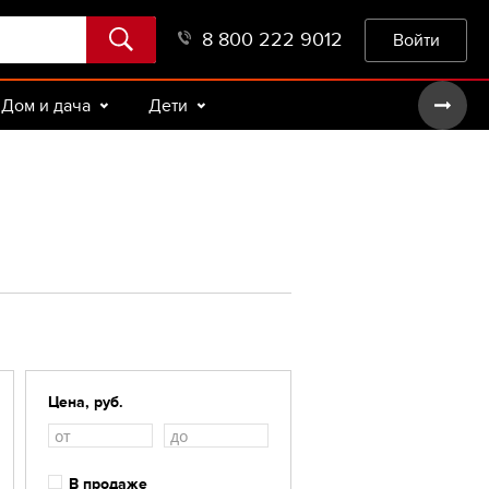
8 800 222 9012
Войти
Дом и дача
Дети
Цена, руб.
В продаже