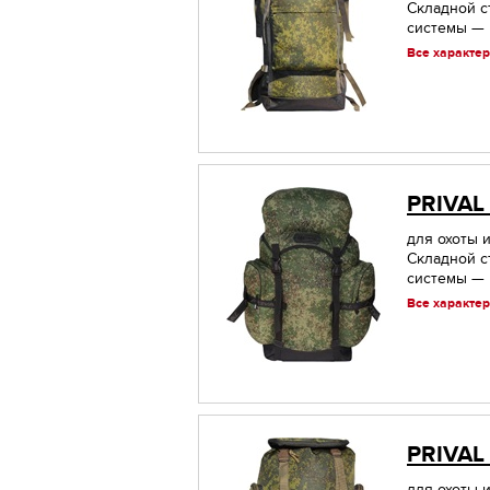
Складной с
системы — н
Все характер
PRIVAL
для охоты и
Складной с
системы — н
Все характер
PRIVAL
для охоты и