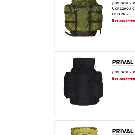
для охоты и
Складной с
системы — н
Все характер
PRIVAL
для охоты и
Все характер
PRIVAL