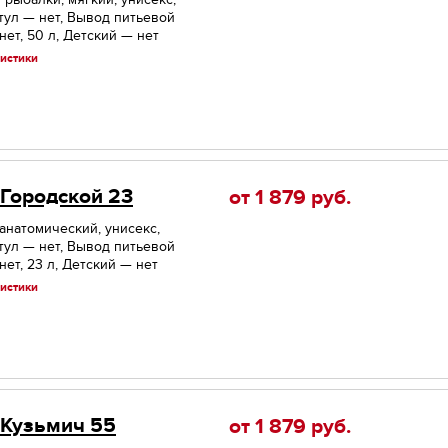
тул — нет, Вывод питьевой
нет, 50 л, Детский — нет
истики
 Городской 23
от 1 879
руб.
 анатомический, унисекс,
тул — нет, Вывод питьевой
ет, 23 л, Детский — нет
истики
 Кузьмич 55
от 1 879
руб.