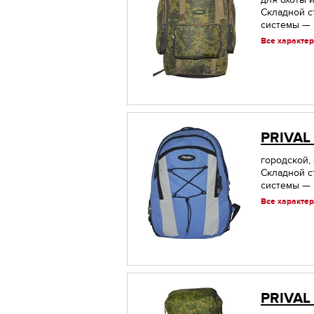
Складной с
системы — 
Все характер
PRIVAL
городской,
Складной с
системы — н
Все характер
PRIVAL