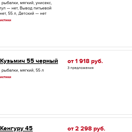
 рыбалки, мягкий, унисекс,
тул — нет, Вывод питьевой
ет, 55 л, Детский — нет
истики
 Кузьмич 55 черный
от 1 918
руб.
3 предложения
 рыбалки, мягкий, 55 л
истики
 Кенгуру 45
от 2 298
руб.