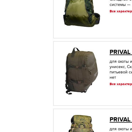
системы — 
Все характер
PRIVAL
для охоты 
унисекс, С
питьевой с
нет
Все характер
PRIVAL
для охоты и