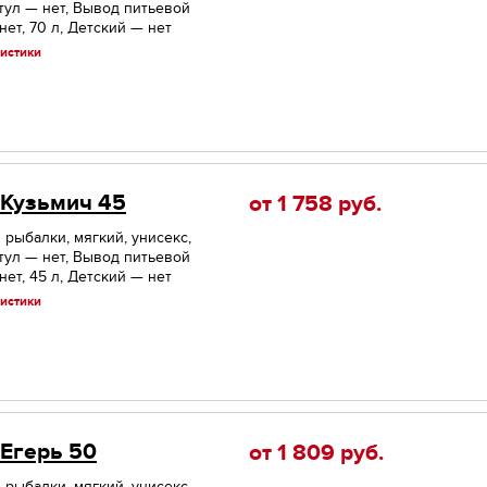
тул — нет, Вывод питьевой
ет, 70 л, Детский — нет
истики
 Кузьмич 45
от 1 758
руб.
 рыбалки, мягкий, унисекс,
тул — нет, Вывод питьевой
ет, 45 л, Детский — нет
истики
 Егерь 50
от 1 809
руб.
 рыбалки, мягкий, унисекс,