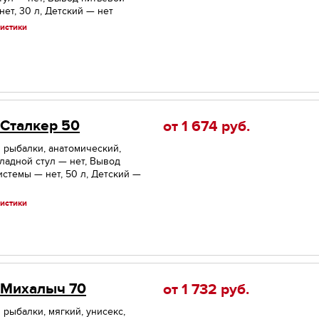
нет, 30 л, Детский — нет
истики
 Сталкер 50
от 1 674
руб.
и рыбалки, анатомический,
кладной стул — нет, Вывод
истемы — нет, 50 л, Детский —
истики
 Михалыч 70
от 1 732
руб.
 рыбалки, мягкий, унисекс,