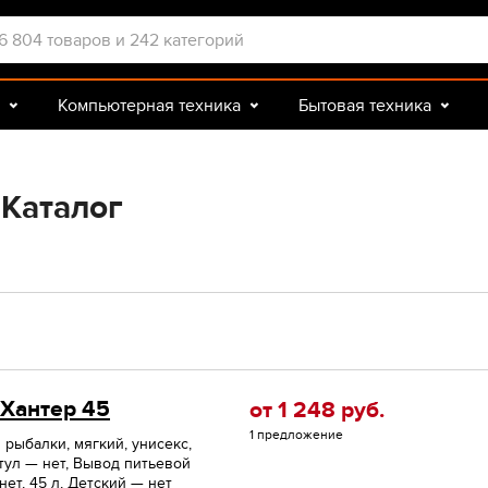
Компьютерная техника
Бытовая техника
Досуг и подарки
Зоотовары
 Каталог
 Хантер 45
от 1 248
руб.
1 предложение
 рыбалки, мягкий, унисекс,
тул — нет, Вывод питьевой
ет, 45 л, Детский — нет