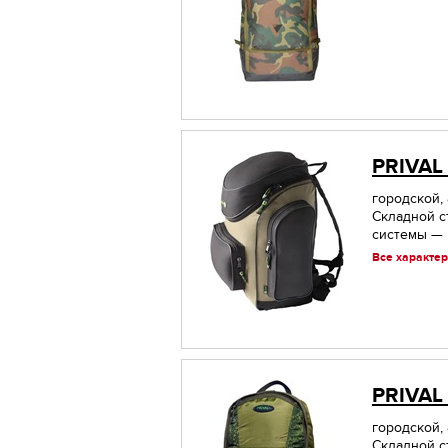
PRIVAL
городской,
Складной с
системы — н
Все характер
PRIVAL
городской,
Складной с