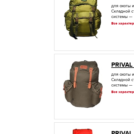
для охоты и
Складной с
системы — н
Все характер
PRIVAL
для охоты и
Складной с
системы — н
Все характер
PRIVAL