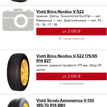
Viatti Brina Nordico V-522
зимние, Шипы, Технология RunFlat — нет,
Камерные — нет, Диагональные — нет, 14 /
15 / 16 / 17 / 18
от 2 015
83 предложения
Viatti Brina Nordico V-522 175/65
R14 82T
зимние, ширина профиля 175 мм, обод 14",
шипы
от 2 015
3 предложения
Viatti Strada Asimmetrico V-130
185/70 R14 88H