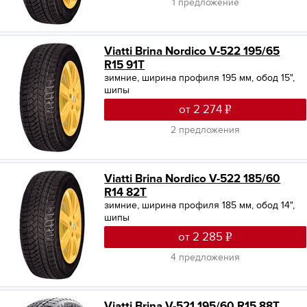
1 предложение
Viatti Brina Nordico V-522 195/65
R15 91T
зимние, ширина профиля 195 мм, обод 15",
шипы
от 2 274
2 предложения
Viatti Brina Nordico V-522 185/60
R14 82T
зимние, ширина профиля 185 мм, обод 14",
шипы
от 2 285
4 предложения
Viatti Brina V-521 195/60 R15 88T