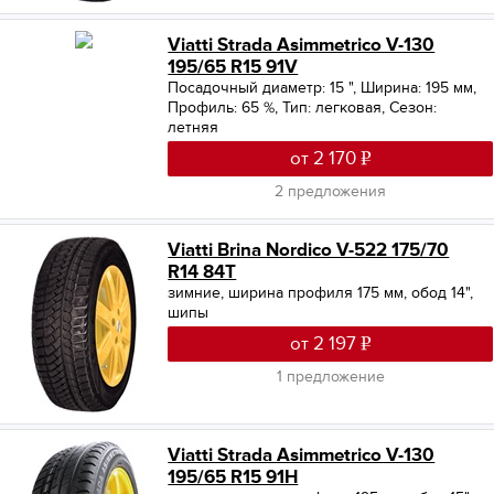
Viatti Strada Asimmetrico V-130
195/65 R15 91V
Посадочный диаметр: 15 "
,
Ширина: 195 мм
,
Профиль: 65 %
,
Тип: легковая
,
Сезон:
летняя
от 2 170
2 предложения
Viatti Brina Nordico V-522 175/70
R14 84T
зимние, ширина профиля 175 мм, обод 14",
шипы
от 2 197
1 предложение
Viatti Strada Asimmetrico V-130
195/65 R15 91H