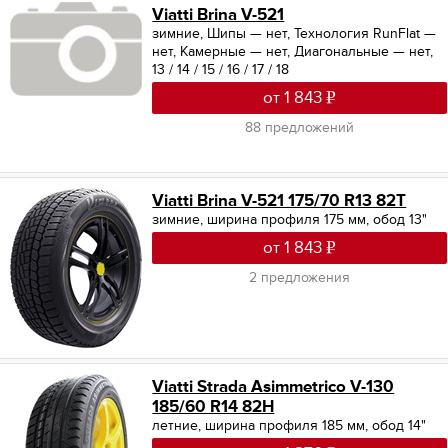
Viatti Brina V-521
зимние, Шипы — нет, Технология RunFlat —
нет, Камерные — нет, Диагональные — нет,
13 / 14 / 15 / 16 / 17 / 18
от 1 843
88 предложений
Viatti Brina V-521 175/70 R13 82T
зимние, ширина профиля 175 мм, обод 13"
от 1 843
2 предложения
Viatti Strada Asimmetrico V-130
185/60 R14 82H
летние, ширина профиля 185 мм, обод 14"