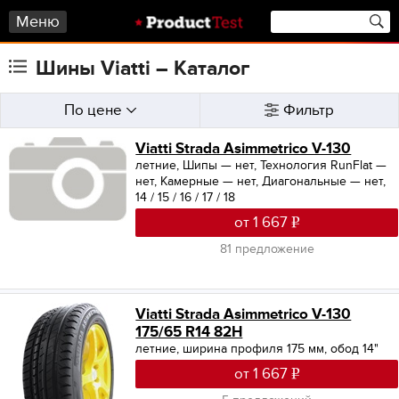
Меню
Шины Viatti – Каталог
По цене
Фильтр
Viatti Strada Asimmetrico V-130
летние, Шипы — нет, Технология RunFlat —
нет, Камерные — нет, Диагональные — нет,
14 / 15 / 16 / 17 / 18
от 1 667
81 предложение
Viatti Strada Asimmetrico V-130
175/65 R14 82H
летние, ширина профиля 175 мм, обод 14"
от 1 667