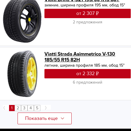
зимние, ширина профиля 195 мм, обод 15"
от 2 307
2 предложения
Viatti Strada Asimmetrico V-130
185/55 R15 82H
летние, ширина профиля 185 мм, обод 15"
от 2 332
6 предложений
1
2
3
4
5
Показать еще