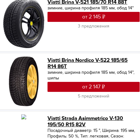
Viatti Brina V-521 185/70 R14 88T
зимние, ширина профиля 185 мм, обод 14"
от 2 145
3 предложения
Viatti Brina Nordico V-522 185/65
R14 86T
зимние, ширина профиля 185 мм, обод 14",
шипы
от 2 147
5 предложений
Viatti Strada Asimmetrico V-130
195/50 R15 82V
Посадочный диаметр: 15 "
,
Ширина: 195 мм
,
Профиль: 50 %
,
Тип: легковая
,
Сезон: