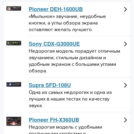
Pioneer DEH-1600UB
«Мыльное» звучание, неудобные
кнопки, а углы обзора экрана
оставляют желать лучшего.
Sony CDX-G3000UE
Недорогая модель порадует отличным
звучанием, стильным дизайном и
удобным экраном с большими углами
обзора.
Supra SFD-108U
Одна из самых недорогих и одна из
лучших в наших тестах по качеству
звука.
Pioneer FH-X360UB
Недорогая модель с удобными
послушными кнопками и