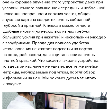
очень хорошее звучание этого устройства: даже при
условии немного завышенной середины и небольшой
нехватки прозрачности верхних частот, общая
звуковая картина создается очень собранной,
глубокой и приятной. К плюсам можно отнести
удобные кнопки (но несколько из них требуют
большого усилия при нажатии) и нескользкий энкодер
с зазубринами. Правда для полного удобства
использования не хватает подсветки на портах
на передней панели, да и спрятаны они за очень
плотной крышкой. Что касается экрана устройства,
то здесь он нас ничем не удивил: все те же ячейки
матрицы, наблюдаемые под углом, портят обзор
информации на нем. Мы рекомендуем магнитолу
к покупке.