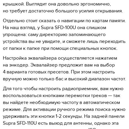
крышкой. Выглядит она довольно эргономично,
но требует достаточно большого усилия открывания.
Отдельно стоит сказать о навигации по картам памяти.
На наш взгляд, у Supra SFD-100U она слишком
упрощена: саму директорию запоминающего
устройства вы не увидите, и сможете лишь переходить
от папки к папке при помощи специальных кнопок.
Настройка эквалайзера осуществляется нажатием
на энкодер. Эквалайзер предложит вам на выбор
4 варианта готовых пресетов. При этом настроить
вручную можно только бас и высокий диапазон частот.
Для того чтобы настроить радиоприемник, вам нужно
воспользоваться кнопками перемотки треков — так
вы найдете необходимую частоту в автоматическом
режиме. Для активации ручного режима поиска нужно
удерживать эти кнопки 1-2 секунды. На задней панели
Supra SFD-110U есть выход для антенны, однако эта