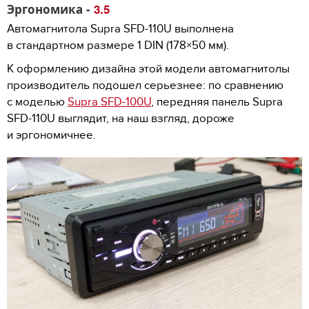
Эргономика -
3.5
Автомагнитола Supra SFD-110U выполнена
в стандартном размере 1 DIN (178×50 мм).
К оформлению дизайна этой модели автомагнитолы
производитель подошел серьезнее: по сравнению
с моделью
Supra SFD-100U
, передняя панель Supra
SFD-110U выглядит, на наш взгляд, дороже
и эргономичнее.