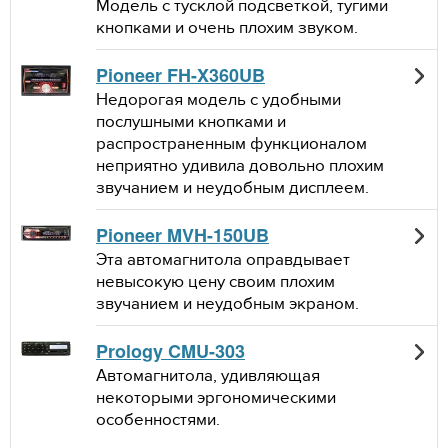
Модель с тусклой подсветкой, тугими
кнопками и очень плохим звуком.
Pioneer FH-X360UB
Недорогая модель с удобными
послушными кнопками и
распространенным функционалом
неприятно удивила довольно плохим
звучанием и неудобным дисплеем.
Pioneer MVH-150UB
Эта автомагнитола оправдывает
невысокую цену своим плохим
звучанием и неудобным экраном.
Prology CMU-303
Автомагнитола, удивляющая
некоторыми эргономическими
особенностями.