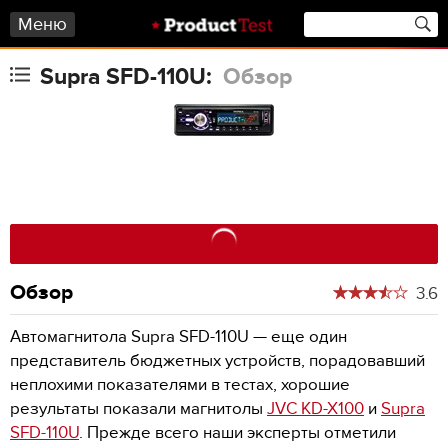
Меню
Supra SFD-110U:
Обзор
Обзор
3.6
Автомагнитола Supra SFD-110U — еще один
представитель бюджетных устройств, порадовавший
неплохими показателями в тестах, хорошие
результаты показали магнитолы
JVC KD-X100
и
Supra
SFD-110U
. Прежде всего наши эксперты отметили