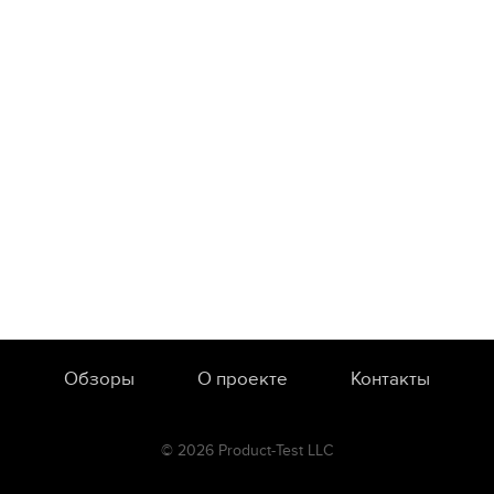
Обзоры
О проекте
Контакты
© 2026 Product-Test LLC