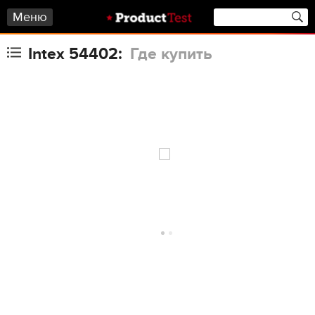
Меню
Intex 54402:
Где купить