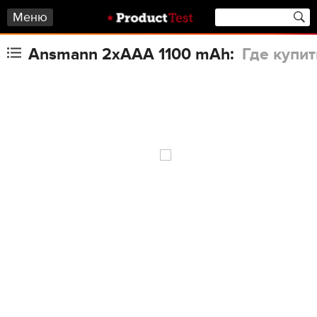
Меню
Ansmann 2xAAA 1100 mAh:
Где купит