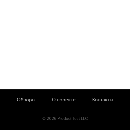
Обзоры
О проекте
Контакты
© 2026 Product-Test LLC