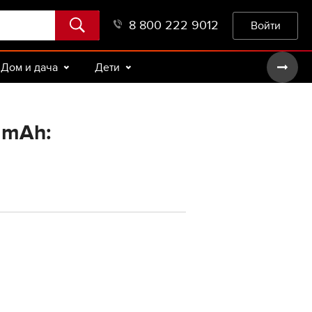
8 800 222 9012
Войти
Дом и дача
Дети
 mAh: