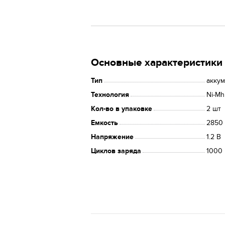
Основные характеристики
Тип
акку
Технология
Ni-Mh
Кол-во в упаковке
2 шт
Емкость
2850
Напряжение
1.2 В
Циклов заряда
1000 