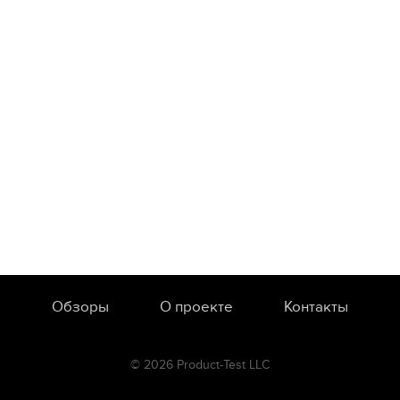
Обзоры
О проекте
Контакты
© 2026 Product-Test LLC