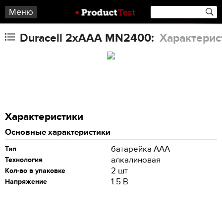
Меню
Duracell 2xAAA MN2400:
Характерис
Характеристики
Основные характеристики
батарейка AAA
Тип
алкалиновая
Технология
2 шт
Кол-во в упаковке
1.5 В
Напряжение