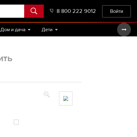
8 800 222 9012
Войти
Дом и дача
Дети
ить