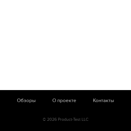
Обзоры
О проекте
Контакты
© 2026 Product-Test LLC