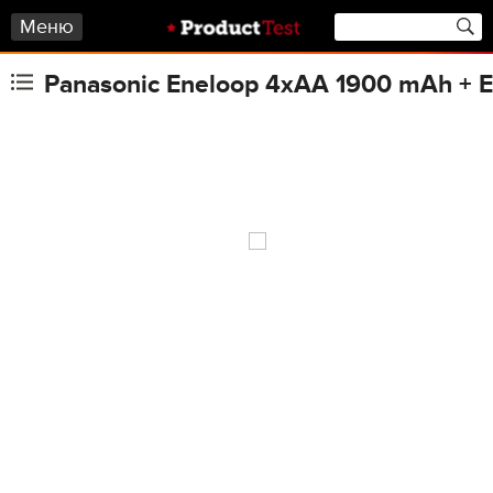
Меню
Panasonic Eneloop 4xAA 1900 mAh +