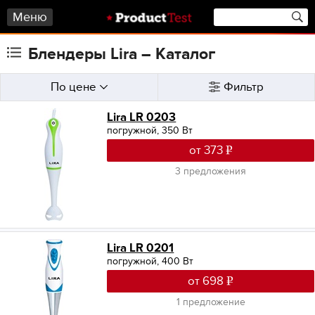
Меню
Блендеры Lira – Каталог
По цене
Фильтр
Lira LR 0203
погружной, 350 Вт
от 373
3 предложения
Lira LR 0201
погружной, 400 Вт
от 698
1 предложение