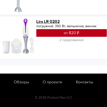
Lira LR 0202
погружной, 350 Вт, мельничка, венчик
от 820
2 предложения
Обзоры
О проекте
Контакты
© 2026 Product-Test LLC