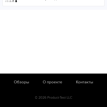
Обзоры
О проекте
Контакты
© 2026 Product-Test LLC