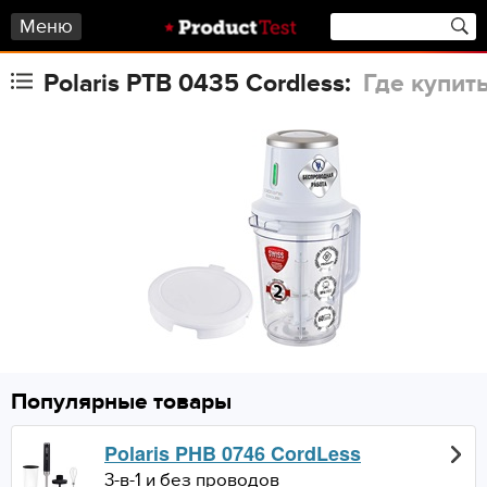
Меню
Polaris PTB 0435 Cordless:
Где купит
Популярные товары
Polaris PHB 0746 CordLess
3-в-1 и без проводов