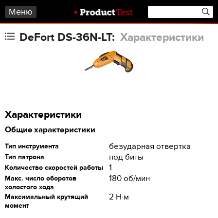
Меню
DeFort DS-36N-LT:
Характеристики
Характеристики
Общие характеристики
безударная отвертка
Тип инструмента
под биты
Тип патрона
1
Количество скоростей работы
180 об/мин
Макс. число оборотов
холостого хода
2 Н·м
Максимальный крутящий
момент