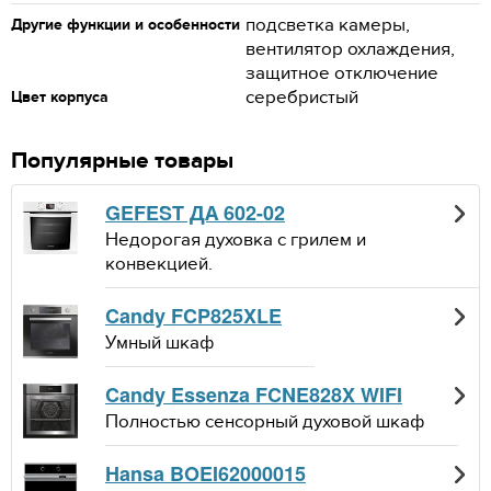
подсветка камеры,
Другие функции и особенности
вентилятор охлаждения,
защитное отключение
серебристый
Цвет корпуса
Популярные товары
GEFEST ДА 602-02
Недорогая духовка с грилем и
конвекцией.
Candy FCP825XLE
Умный шкаф
Candy Essenza FCNE828X WIFI
Полностью сенсорный духовой шкаф
Hansa BOEI62000015