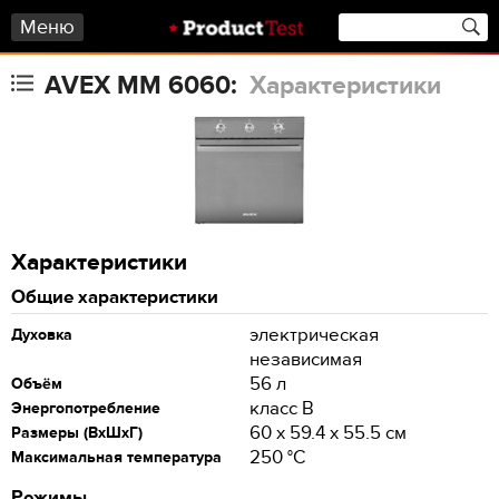
Меню
AVEX MM 6060:
Характеристики
Характеристики
Общие характеристики
электрическая
Духовка
независимая
56 л
Объём
класс B
Энергопотребление
60 х 59.4 x 55.5 см
Размеры (ВхШхГ)
250 °С
Максимальная температура
Режимы