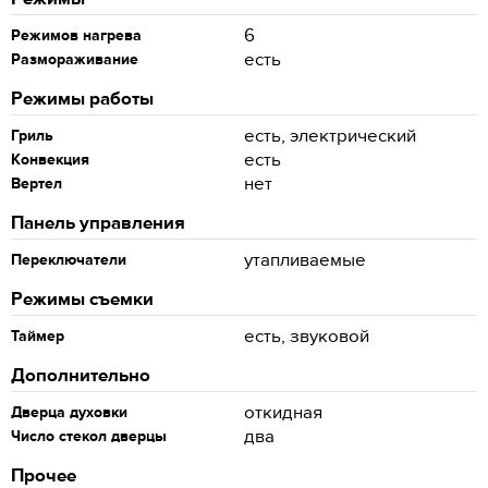
6
Режимов нагрева
есть
Размораживание
Режимы работы
есть, электрический
Гриль
есть
Конвекция
нет
Вертел
Панель управления
утапливаемые
Переключатели
Режимы съемки
есть, звуковой
Таймер
Дополнительно
откидная
Дверца духовки
два
Число стекол дверцы
Прочее