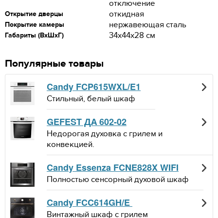
отключение
откидная
Открытие дверцы
нержавеющая сталь
Покрытие камеры
34x44x28 см
Габариты (ВхШхГ)
Популярные товары
Candy FCP615WXL/E1
Стильный, белый шкаф
GEFEST ДА 602-02
Недорогая духовка с грилем и
конвекцией.
Candy Essenza FCNE828X WIFI
Полностью сенсорный духовой шкаф
Candy FCC614GH/E
Винтажный шкаф с грилем