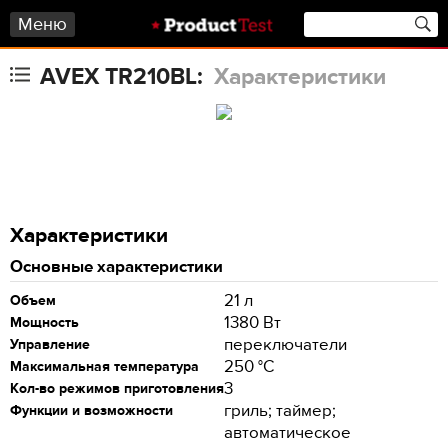
Меню
AVEX TR210BL:
Характеристики
Характеристики
Основные характеристики
21 л
Объем
1380 Вт
Мощность
переключатели
Управление
250 °C
Максимальная температура
3
Кол-во режимов приготовления
гриль; таймер;
Функции и возможности
автоматическое