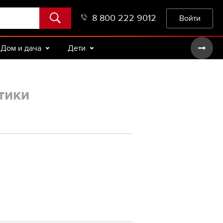
8 800 222 9012
Войти
Дом и дача
Дети
тики