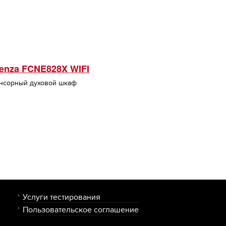
enza FCNE828X WIFI
нсорный духовой шкаф
Услуги тестирования
Пользовательское соглашение