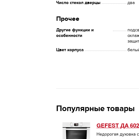
Число стекол дверцы
два
Прочее
Другие функции и
подсв
особенности
охлаж
защи
Цвет корпуса
белы
Популярные товары
GEFEST ДА 602
Недорогая духовка с