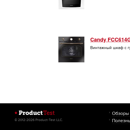
Candy FCC614
Винтажный шкаф с 
Обзоры
© 2012-2026 Product-Test LLC.
Полезны