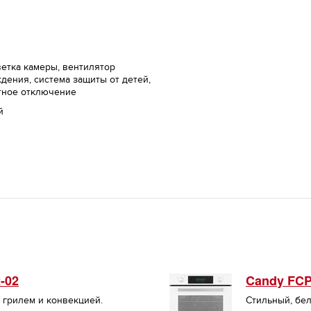
етка камеры, вентилятор
дения, система защиты от детей,
тное отключение
й
-02
Candy FC
 грилем и конвекцией.
Стильный, бе