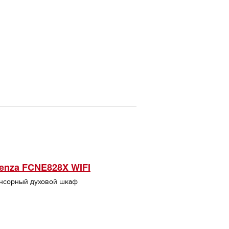
enza FCNE828X WIFI
нсорный духовой шкаф