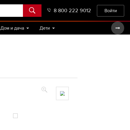
8 800 222 9012
Войти
Дом и дача
Дети