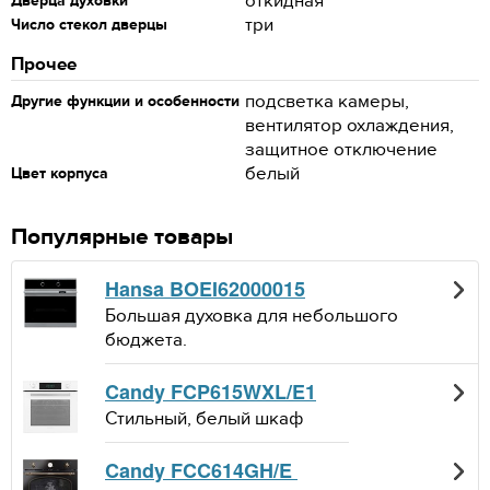
откидная
Дверца духовки
три
Число стекол дверцы
Прочее
подсветка камеры,
Другие функции и особенности
вентилятор охлаждения,
защитное отключение
белый
Цвет корпуса
Популярные товары
Hansa BOEI62000015
Большая духовка для небольшого
бюджета.
Candy FCP615WXL/E1
Стильный, белый шкаф
Candy FCC614GH/E