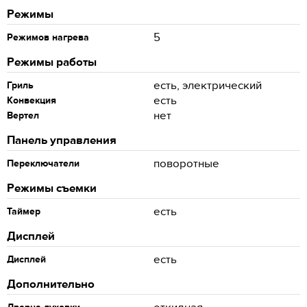
Режимы
5
Режимов нагрева
Режимы работы
есть, электрический
Гриль
есть
Конвекция
нет
Вертел
Панель управления
поворотные
Переключатели
Режимы съемки
есть
Таймер
Дисплей
есть
Дисплей
Дополнительно