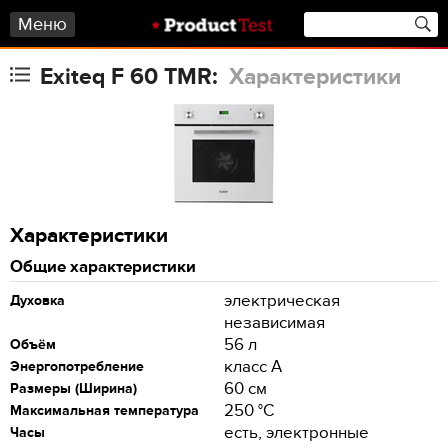
Меню
Exiteq F 60 TMR:
Характеристики
Характеристики
Общие характеристики
электрическая
Духовка
независимая
56 л
Объём
класс A
Энергопотребление
60 см
Размеры (Ширина)
250 °С
Максимальная температура
есть, электронные
Часы