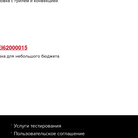
овка с грилем и конвекцией.
I62000015
вка для небольшого бюджета.
Услуги тестирования
Пользовательское соглашение