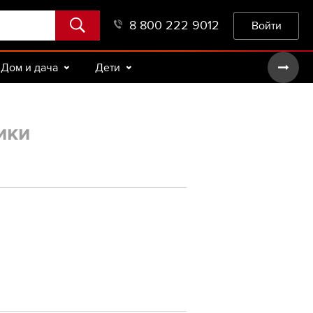
8 800 222 9012
Войти
Дом и дача
Дети
ики