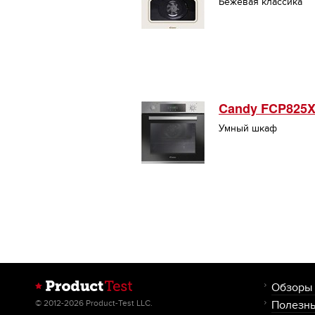
Бежевая классика
Candy FCP825
Умный шкаф
Обзоры
© 2012-2026 Product-Test LLC.
Полезны