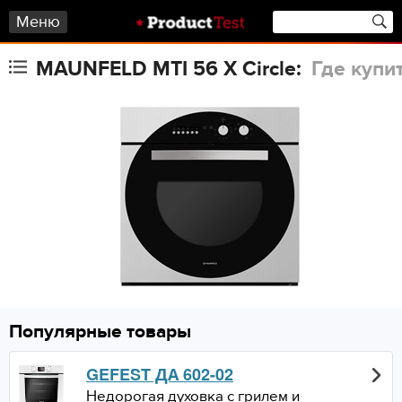
Меню
MAUNFELD MTI 56 X Circle:
Где купи
Популярные товары
GEFEST ДА 602-02
Недорогая духовка с грилем и