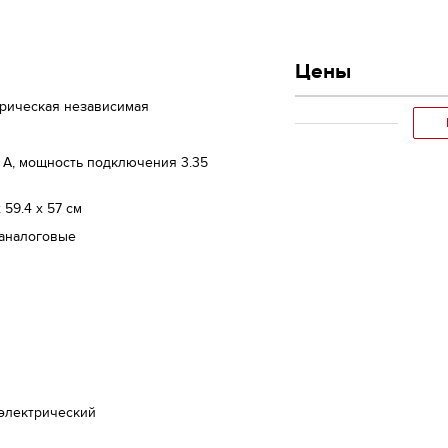
Цены
трическая независимая
 A, мощность подключения 3.35
х 59.4 x 57 см
 аналоговые
 электрический