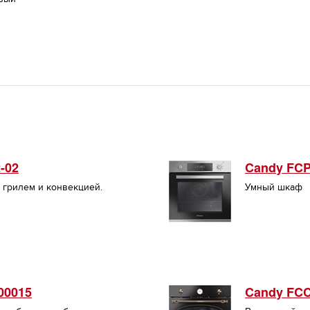
-02
Candy FC
 грилем и конвекцией.
Умный шкаф
00015
Candy FC