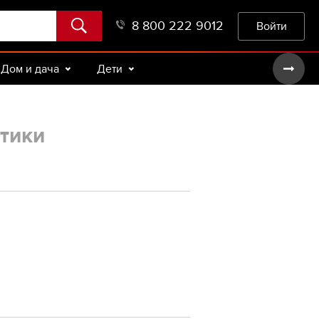
8 800 222 9012
Войти
Дом и дача
Дети
тики