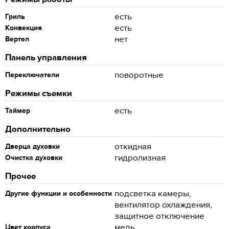
есть
Гриль
есть
Конвекция
нет
Вертел
Панель управления
поворотные
Переключатели
Режимы съемки
есть
Таймер
Дополнительно
откидная
Дверца духовки
гидролизная
Очистка духовки
Прочее
подсветка камеры,
Другие функции и особенности
вентилятор охлаждения,
защитное отключение
медь
Цвет корпуса