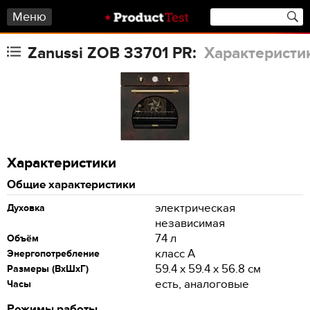
Меню
Zanussi ZOB 33701 PR:
Характеристи
Характеристики
Общие характеристики
электрическая
Духовка
независимая
74 л
Объём
класс A
Энергопотребление
59.4 х 59.4 x 56.8 см
Размеры (ВхШхГ)
есть, аналоговые
Часы
Режимы работы