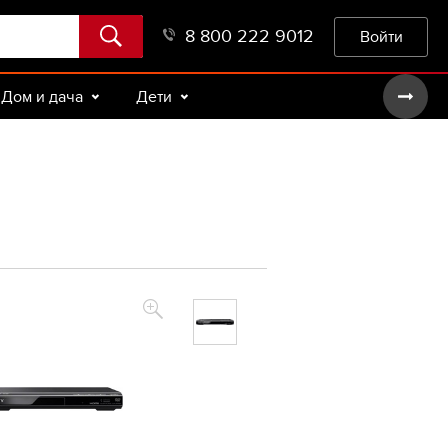
8 800 222 9012
Войти
Дом и дача
Дети