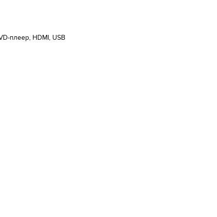
VD-плеер, HDMI, USB