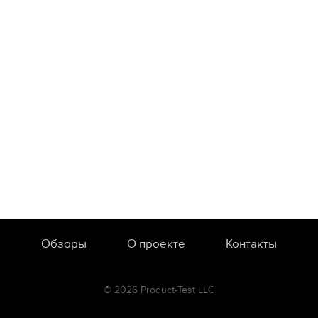
Обзоры
О проекте
Контакты
© 2026 Product-Test LLC