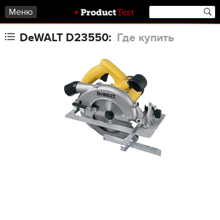
Меню
DeWALT D23550:
Где купить