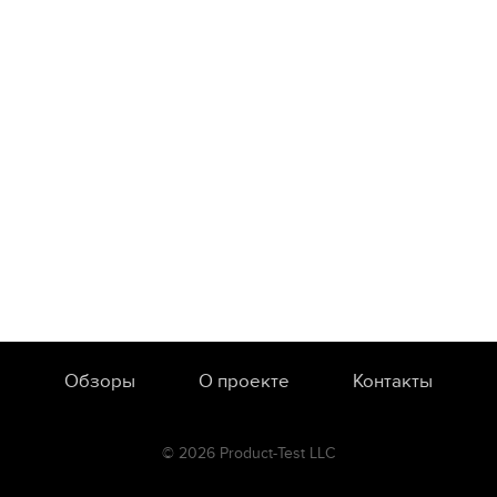
Обзоры
О проекте
Контакты
© 2026 Product-Test LLC