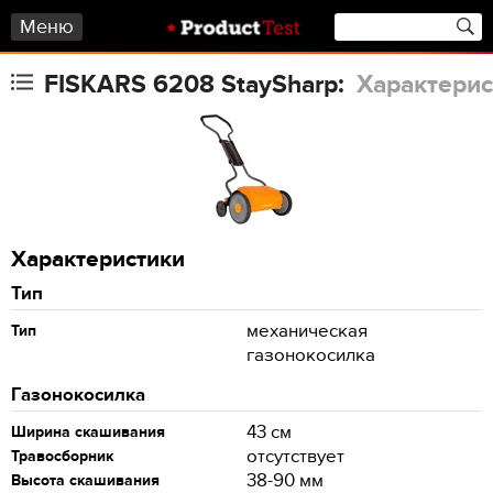
Меню
FISKARS 6208 StaySharp:
Характерис
Характеристики
Тип
механическая
Тип
газонокосилка
Газонокосилка
43 см
Ширина скашивания
отсутствует
Травосборник
38-90 мм
Высота скашивания