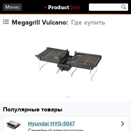
Меню
Megagrill Vulcano:
Где купить
Популярные товары
Hyundai HYG-5047
Семейный электрогриль