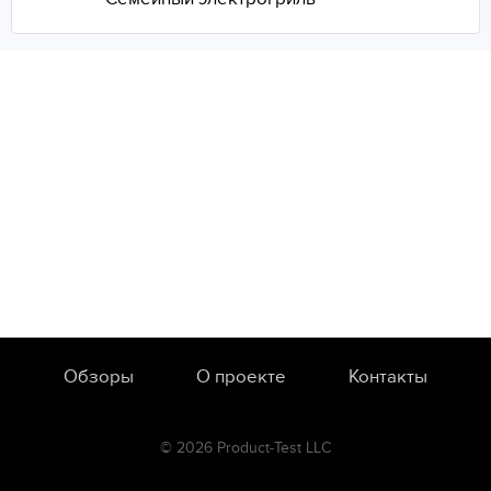
Обзоры
О проекте
Контакты
© 2026 Product-Test LLC