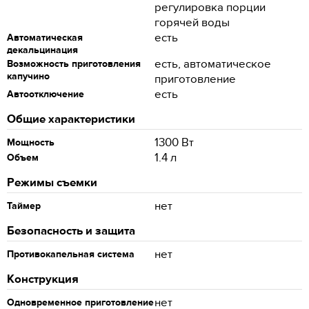
регулировка порции
горячей воды
есть
Автоматическая
декальцинация
есть, автоматическое
Возможность приготовления
капучино
приготовление
есть
Автоотключение
Общие характеристики
1300 Вт
Мощность
1.4 л
Объем
Режимы съемки
нет
Таймер
Безопасность и защита
нет
Противокапельная система
Конструкция
нет
Одновременное приготовление