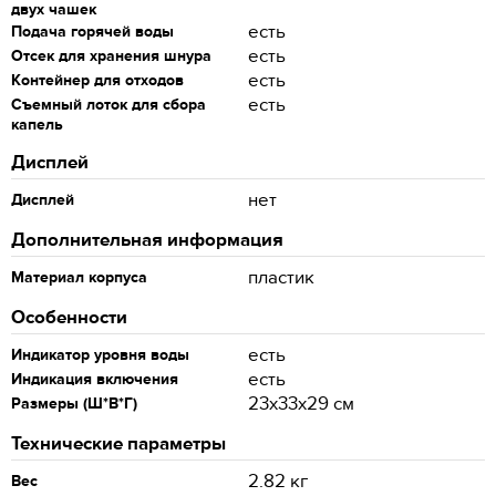
двух чашек
есть
Подача горячей воды
есть
Отсек для хранения шнура
есть
Контейнер для отходов
есть
Съемный лоток для сбора
капель
Дисплей
нет
Дисплей
Дополнительная информация
пластик
Материал корпуса
Особенности
есть
Индикатор уровня воды
есть
Индикация включения
23x33x29 см
Размеры (Ш*В*Г)
Технические параметры
2.82 кг
Вес