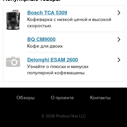
Bosch TCA 5309
Кофеварка с низкой ценой и высокой
скоростью.
BQ CM9000
Кофе для двоих
Delonghi ESAM 2600
Узнайте о плюсах и минусах
популярной кофемашины.
Обзоры
О проекте
Контакты
© 2026 Product-Test LLC