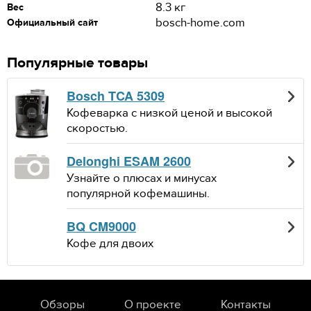
8.3 кг
Вес
bosch-home.com
Официальный сайт
Популярные товары
Bosch TCA 5309
Кофеварка с низкой ценой и высокой
скоростью.
Delonghi ESAM 2600
Узнайте о плюсах и минусах
популярной кофемашины.
BQ CM9000
Кофе для двоих
Обзоры
О проекте
Контакты