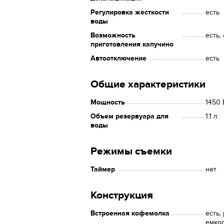
Регулировка жесткости
есть
воды
Возможность
есть,
приготовления капучино
Автоотключение
есть
Общие характеристики
Мощность
1450 
Объем резервуара для
1.1 л
воды
Режимы съемки
Таймер
нет
Конструкция
Встроенная кофемолка
есть,
емкос