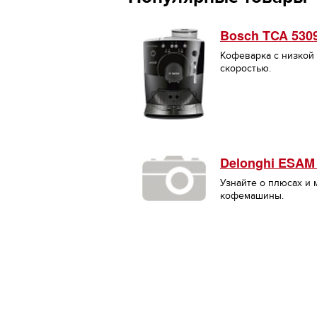
Bosch TCA 530
Кофеварка с низкой
скоростью.
Delonghi ESAM
Узнайте о плюсах и
кофемашины.