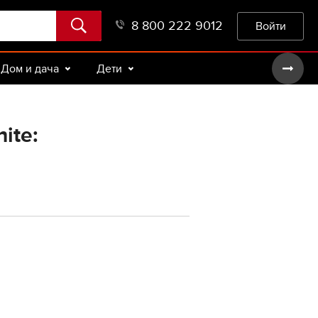
8 800 222 9012
Войти
Дом и дача
Дети
ite: