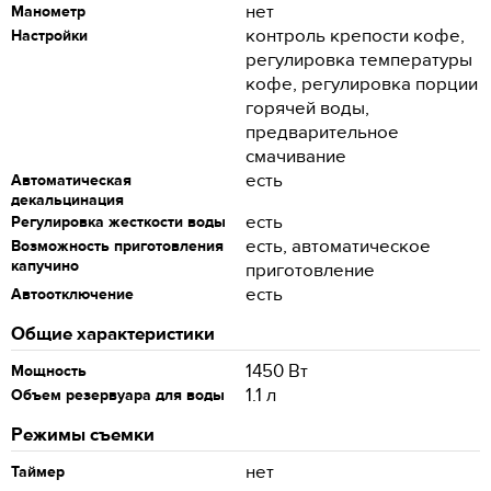
нет
Манометр
контроль крепости кофе,
Настройки
регулировка температуры
кофе, регулировка порции
горячей воды,
предварительное
смачивание
есть
Автоматическая
декальцинация
есть
Регулировка жесткости воды
есть, автоматическое
Возможность приготовления
капучино
приготовление
есть
Автоотключение
Общие характеристики
1450 Вт
Мощность
1.1 л
Объем резервуара для воды
Режимы съемки
нет
Таймер