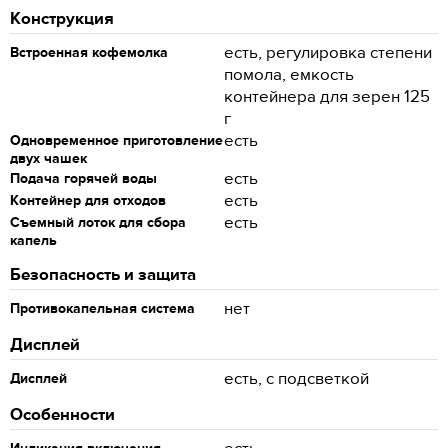
Конструкция
есть, регулировка степени
Встроенная кофемолка
помола, емкость
контейнера для зерен 125
г
есть
Одновременное приготовление
двух чашек
есть
Подача горячей воды
есть
Контейнер для отходов
есть
Съемный лоток для сбора
капель
Безопасность и защита
нет
Противокапельная система
Дисплей
есть, с подсветкой
Дисплей
Особенности