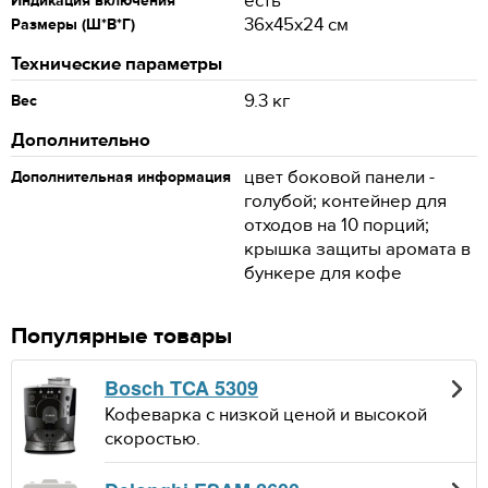
есть
Индикация включения
36x45x24 см
Размеры (Ш*В*Г)
Технические параметры
9.3 кг
Вес
Дополнительно
цвет боковой панели -
Дополнительная информация
голубой; контейнер для
отходов на 10 порций;
крышка защиты аромата в
бункере для кофе
Популярные товары
Bosch TCA 5309
Кофеварка с низкой ценой и высокой
скоростью.