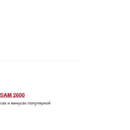
ESAM 2600
юсах и минусах популярной