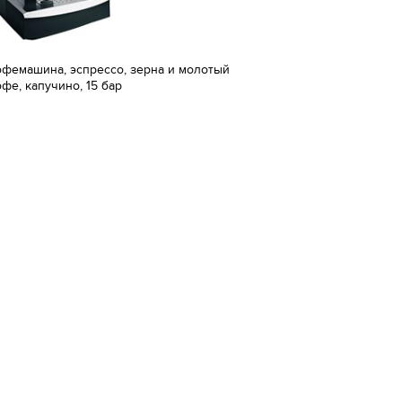
офемашина, эспрессо, зерна и молотый
офе, капучино, 15 бар