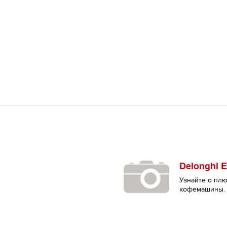
Delonghi 
Узнайте о пл
кофемашины.