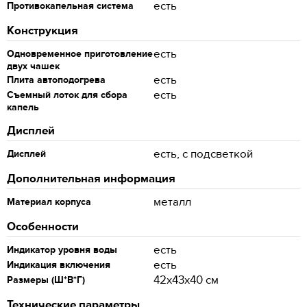
есть
Противокапельная система
Конструкция
есть
Одновременное приготовление
двух чашек
есть
Плита автоподогрева
есть
Съемный лоток для сбора
капель
Дисплей
есть, с подсветкой
Дисплей
Дополнительная информация
металл
Материал корпуса
Особенности
есть
Индикатор уровня воды
есть
Индикация включения
42x43x40 см
Размеры (Ш*В*Г)
Технические параметры