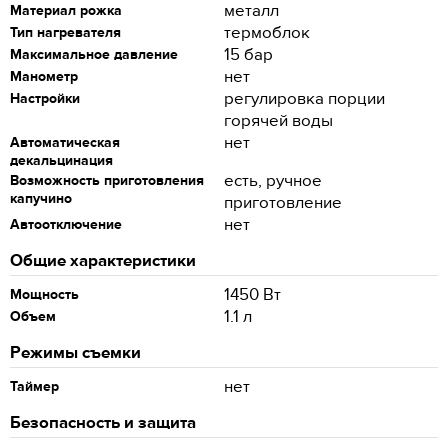
металл
Материал рожка
термоблок
Тип нагревателя
15 бар
Максимальное давление
нет
Манометр
регулировка порции
Настройки
горячей воды
нет
Автоматическая
декальцинация
есть, ручное
Возможность приготовления
капучино
приготовление
нет
Автоотключение
Общие характеристики
1450 Вт
Мощность
1.1 л
Объем
Режимы съемки
нет
Таймер
Безопасность и защита