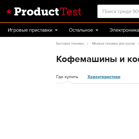
Игровые приставки
Остальное
Электроника
Красота и здоровье
Авто
Спорт и туризм
Бытовая техника
Мелкая техника для кухни
Кофемашины и коф
Где купить
Характеристики