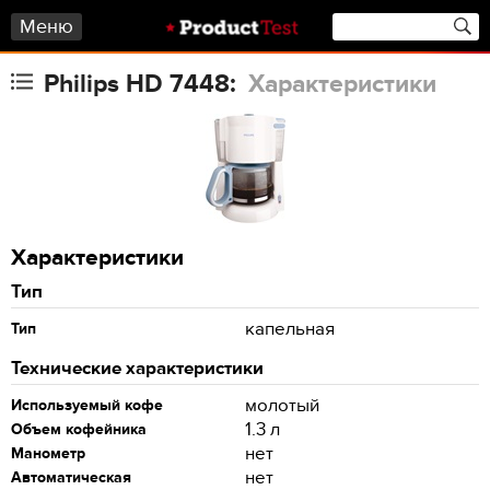
Меню
Philips HD 7448:
Характеристики
Характеристики
Тип
капельная
Тип
Технические характеристики
молотый
Используемый кофе
1.3 л
Объем кофейника
нет
Манометр
нет
Автоматическая