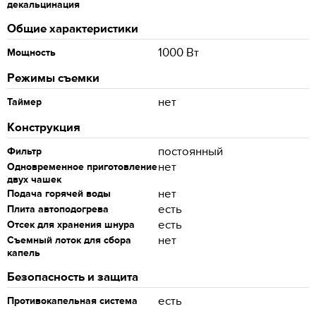
декальцинация
Общие характеристики
1000 Вт
Мощность
Режимы съемки
нет
Таймер
Конструкция
постоянный
Фильтр
нет
Одновременное приготовление
двух чашек
нет
Подача горячей воды
есть
Плита автоподогрева
есть
Отсек для хранения шнура
нет
Съемный лоток для сбора
капель
Безопасность и защита
есть
Противокапельная система