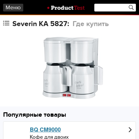
Меню
Severin KA 5827:
Где купить
Популярные товары
BQ CM9000
Кофе для двоих