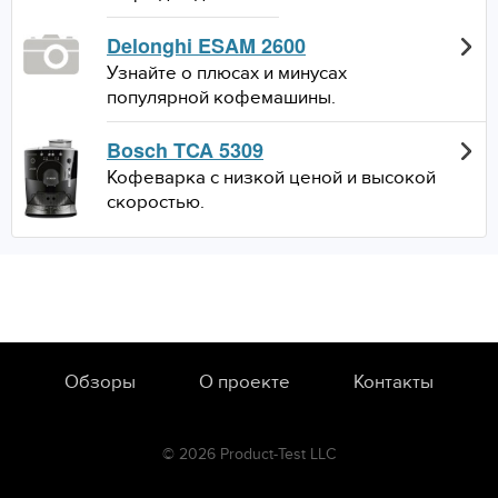
Delonghi ESAM 2600
Узнайте о плюсах и минусах
популярной кофемашины.
Bosch TCA 5309
Кофеварка с низкой ценой и высокой
скоростью.
Обзоры
О проекте
Контакты
© 2026 Product-Test LLC