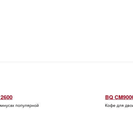
 2600
BQ CM900
 минусах популярной
Кофе для дво