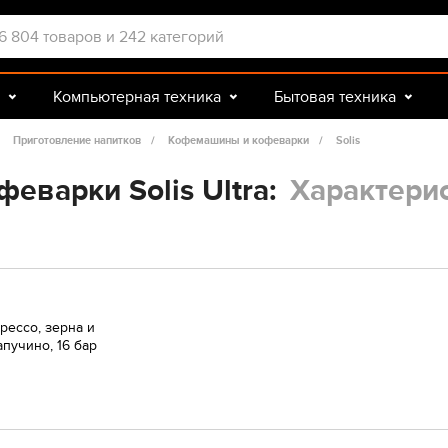
Компьютерная техника
Бытовая техника
Досуг и подарки
Зоотовары
Приготовление напитков
Кофемашины и кофеварки
Solis
еварки Solis Ultra:
Характери
рессо, зерна и
пучино, 16 бар