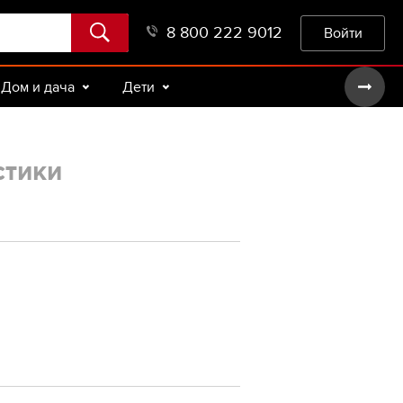
8 800 222 9012
Войти
Дом и дача
Дети
стики