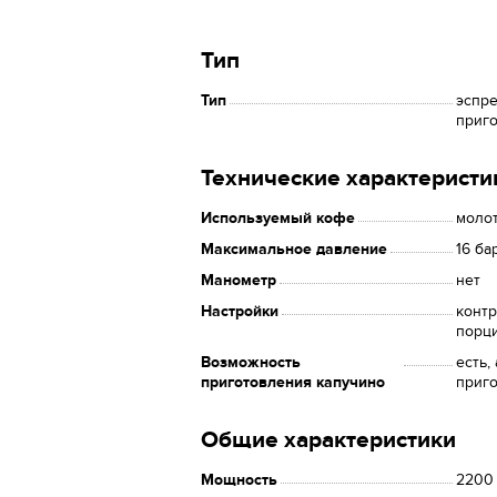
Тип
Тип
эспре
приг
Технические характеристи
Используемый кофе
молот
Максимальное давление
16 ба
Манометр
нет
Настройки
контр
порц
Возможность
есть,
приготовления капучино
приг
Общие характеристики
Мощность
2200